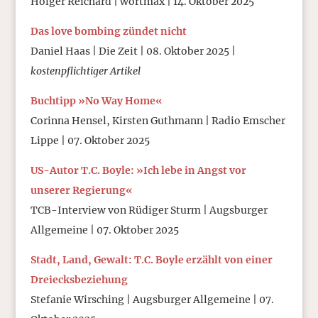
Holger Reichard | wortmax | 14. Oktober 2025
Das love bombing zündet nicht
Daniel Haas | Die Zeit | 08. Oktober 2025 |
kostenpflichtiger Artikel
Buchtipp »No Way Home«
Corinna Hensel, Kirsten Guthmann | Radio Emscher
Lippe | 07. Oktober 2025
US-Autor T.C. Boyle: »Ich lebe in Angst vor
unserer Regierung«
TCB-Interview von Rüdiger Sturm | Augsburger
Allgemeine | 07. Oktober 2025
Stadt, Land, Gewalt: T.C. Boyle erzählt von einer
Dreiecksbeziehung
Stefanie Wirsching | Augsburger Allgemeine | 07.