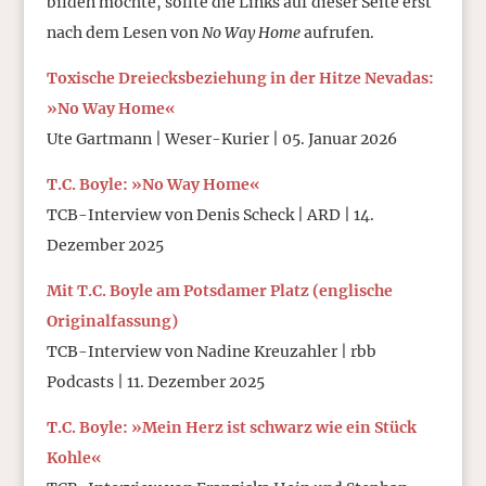
bilden möchte, sollte die Links auf dieser Seite erst
nach dem Lesen von
No Way Home
aufrufen.
Toxische Dreiecksbeziehung in der Hitze Nevadas:
»No Way Home«
Ute Gartmann | Weser-Kurier | 05. Januar 2026
T.C. Boyle: »No Way Home«
TCB-Interview von Denis Scheck | ARD | 14.
Dezember 2025
Mit T.C. Boyle am Potsdamer Platz (englische
Originalfassung)
TCB-Interview von Nadine Kreuzahler | rbb
Podcasts | 11. Dezember 2025
T.C. Boyle: »Mein Herz ist schwarz wie ein Stück
Kohle«