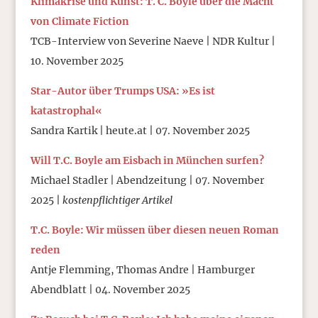
Klimakrise und Kunst: T. C. Boyle über die Macht
von Climate Fiction
TCB-Interview von Severine Naeve | NDR Kultur |
10. November 2025
Star-Autor über Trumps USA: »Es ist
katastrophal«
Sandra Kartik | heute.at | 07. November 2025
Will T.C. Boyle am Eisbach in München surfen?
Michael Stadler | Abendzeitung | 07. November
2025 |
kostenpflichtiger Artikel
T.C. Boyle: Wir müssen über diesen neuen Roman
reden
Antje Flemming, Thomas Andre | Hamburger
Abendblatt | 04. November 2025