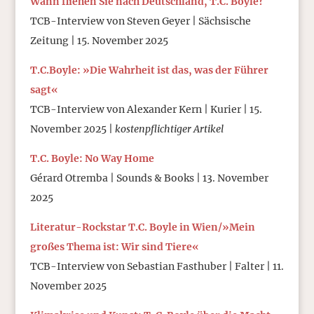
Wann fliehen Sie nach Deutschland, T.C. Boyle?
TCB-Interview von Steven Geyer | Sächsische
Zeitung | 15. November 2025
T.C.Boyle: »Die Wahrheit ist das, was der Führer
sagt«
TCB-Interview von Alexander Kern | Kurier | 15.
November 2025 |
kostenpflichtiger Artikel
T.C. Boyle: No Way Home
Gérard Otremba | Sounds & Books | 13. November
2025
Literatur-Rockstar T.C. Boyle in Wien/»Mein
großes Thema ist: Wir sind Tiere«
TCB-Interview von Sebastian Fasthuber | Falter | 11.
November 2025