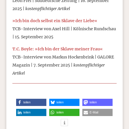
Leon Frei | Süddeutsche Zeitung | 16. September
2025 |
kostenpflichtiger Artikel
»Ich bin doch selbst ein Sklave der Liebe«
TCB-Interview von Axel Hill | Kölnische Rundschau
| 15. September 2025
T.C. Boyle: »Ich bin der Sklave meiner Frau«
TCB-Interview von Markus Hockenbrink | GALORE
Magazin | 7. September 2025 |
kostenpflichtiger
Artikel
teilen
teilen
teilen
teilen
teilen
E-Mail