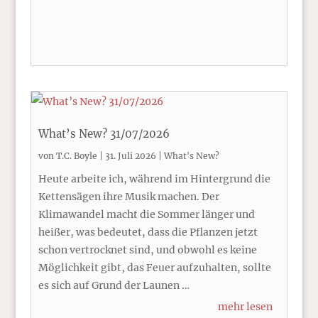
What’s New? 31/07/2026
von
T.C. Boyle
|
31. Juli 2026
|
What's New?
Heute arbeite ich, während im Hintergrund die
Kettensägen ihre Musik machen. Der
Klimawandel macht die Sommer länger und
heißer, was bedeutet, dass die Pflanzen jetzt
schon vertrocknet sind, und obwohl es keine
Möglichkeit gibt, das Feuer aufzuhalten, sollte
es sich auf Grund der Launen …
mehr lesen