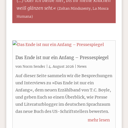
(…) Oder ich bleibe hier, bis ihr meine Knochen
weiß glänzen seht.«
(Zoltan Mindszenty, La Mosca
Humana)
Das Ende ist nur ein Anfang – Pressespiegel
von
Norm Sender
|
4. August 2026
|
News
Auf dieser Seite sammeln wir die Besprechungen
und Interviews zu »Das Ende ist nur ein
Anfang«, dem neuen Erzählband von T.C. Boyle,
und geben Euch so einen Überblick, wie Presse
und Literaturblogger im deutschen Sprachraum
das neue Buch des US-Schriftstellers bewerten.
mehr lesen