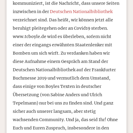
kommuniziert, ist die Nachricht, dass unsere Seiten
inzwischen in der
Deutschen Nationalbibliothek
verzeichnet sind. Das heißt, wir können jetzt alle
beruhigt pleitegehen oder an Covid19 sterben.
www.tcboyle.de wird es überleben, sofern nicht
einer der eingangs erwähnten Staatenlenker mit
Bomben um sich wirft. Zu verdanken haben wir
diese Aufnahme einem Gespräch am Stand der
Deutschen Nationalbibliothek auf der Frankfurter
Buchmesse 2019 und vermutlich dem Umstand,
dass einige von Boyles Texten in deutscher
Übersetzung (von Sabine Anders und Ulrich
Tepelmann) nur bei uns zu finden sind. Und ganz
sicher auch unserer langsam, aber stetig
wachsenden Community. Und ja, das seid Ihr! Ohne
Euch und Euren Zuspruch, insbesondere in den