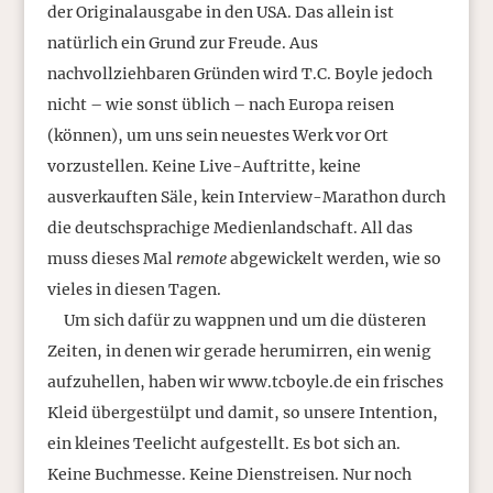
der Originalausgabe in den USA. Das allein ist
natürlich ein Grund zur Freude. Aus
nachvollziehbaren Gründen wird T.C. Boyle jedoch
nicht – wie sonst üblich – nach Europa reisen
(können), um uns sein neuestes Werk vor Ort
vorzustellen. Keine Live-Auftritte, keine
ausverkauften Säle, kein Interview-Marathon durch
die deutschsprachige Medienlandschaft. All das
muss dieses Mal
remote
abgewickelt werden, wie so
vieles in diesen Tagen.
Um sich dafür zu wappnen und um die düsteren
Zeiten, in denen wir gerade herumirren, ein wenig
aufzuhellen, haben wir www.tcboyle.de ein frisches
Kleid übergestülpt und damit, so unsere Intention,
ein kleines Teelicht aufgestellt. Es bot sich an.
Keine Buchmesse. Keine Dienstreisen. Nur noch