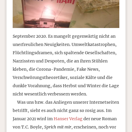
September 2020. Es mangelt gegenwärtig nicht an
unerfreulichen Neuigkeiten. Umweltkatastrophen,
Flüchtlingsdramen, sich spaltende Gesellschaften,
Narzissten und Despoten, die an ihren Stühlen
kleben, die Corona-Pandemie, Fake News,
Verschwörungstheoretiker, soziale Kälte und die
dunkle Vorahnung, dass Herbst und Winter die Lage
nicht wesentlich verbessern werden.
Was uns bzw. das Anliegen unserer Internetseiten
betrifft, sieht es auch nicht ganz so rosig aus. Im
Januar 2021 wird im
Hanser Verlag
der neue Roman
von T.C. Boyle,
Sprich mit mir
, erscheinen, noch vor