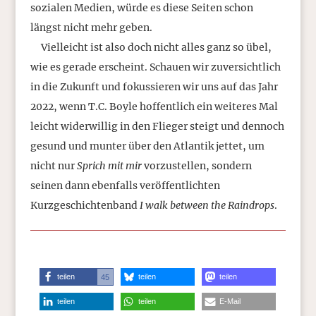
sozialen Medien, würde es diese Seiten schon
längst nicht mehr geben.
Vielleicht ist also doch nicht alles ganz so übel,
wie es gerade erscheint. Schauen wir zuversichtlich
in die Zukunft und fokussieren wir uns auf das Jahr
2022, wenn T.C. Boyle hoffentlich ein weiteres Mal
leicht widerwillig in den Flieger steigt und dennoch
gesund und munter über den Atlantik jettet, um
nicht nur
Sprich mit mir
vorzustellen, sondern
seinen dann ebenfalls veröffentlichten
Kurzgeschichtenband
I walk between the Raindrops
.
teilen
teilen
teilen
45
teilen
teilen
E-Mail