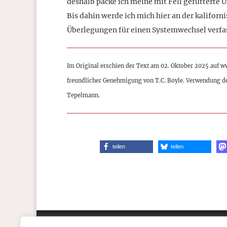
deshalb packe ich meine mit Fell gefütterte
Bis dahin werde ich mich hier an der kaliforn
Überlegungen für einen Systemwechsel verfass
Im Original erschien der Text am 02. Oktober 2025 auf w
freundlicher Genehmigung von T.C. Boyle. Verwendung d
Tepelmann.
teilen
teilen