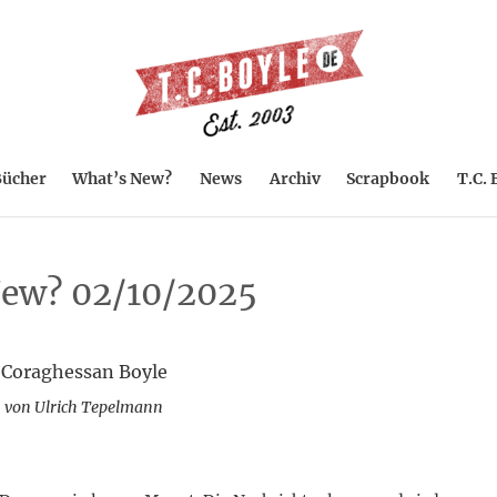
ücher
What’s New?
News
Archiv
Scrapbook
T.C. 
ew? 02/10/2025
 Coraghessan Boyle
 von Ulrich Tepelmann