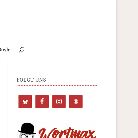
Boyle
FOLGT UNS