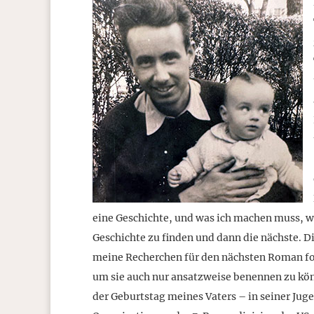
eine Geschichte, und was ich machen muss, w
Geschichte zu finden und dann die nächste. D
meine Recherchen für den nächsten Roman for
um sie auch nur ansatzweise benennen zu könn
der Geburtstag meines Vaters – in seiner Juge