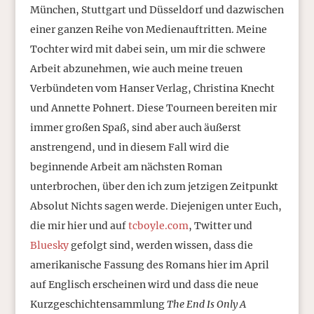
München, Stuttgart und Düsseldorf und dazwischen
einer ganzen Reihe von Medienauftritten. Meine
Tochter wird mit dabei sein, um mir die schwere
Arbeit abzunehmen, wie auch meine treuen
Verbündeten vom Hanser Verlag, Christina Knecht
und Annette Pohnert. Diese Tourneen bereiten mir
immer großen Spaß, sind aber auch äußerst
anstrengend, und in diesem Fall wird die
beginnende Arbeit am nächsten Roman
unterbrochen, über den ich zum jetzigen Zeitpunkt
Absolut Nichts sagen werde. Diejenigen unter Euch,
die mir hier und auf
tcboyle.com
, Twitter und
Bluesky
gefolgt sind, werden wissen, dass die
amerikanische Fassung des Romans hier im April
auf Englisch erscheinen wird und dass die neue
Kurzgeschichtensammlung
The End Is Only A