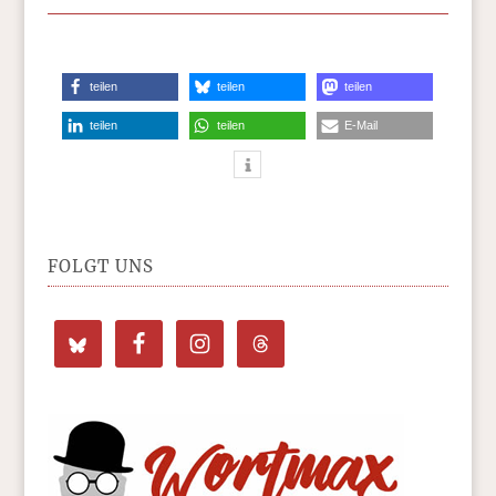
teilen
teilen
teilen
teilen
teilen
E-Mail
FOLGT UNS