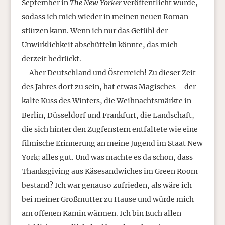
September in
The New Yorker
veröffentlicht wurde,
sodass ich mich wieder in meinen neuen Roman
stürzen kann. Wenn ich nur das Gefühl der
Unwirklichkeit abschütteln könnte, das mich
derzeit bedrückt.
Aber Deutschland und Österreich! Zu dieser Zeit
des Jahres dort zu sein, hat etwas Magisches – der
kalte Kuss des Winters, die Weihnachtsmärkte in
Berlin, Düsseldorf und Frankfurt, die Landschaft,
die sich hinter den Zugfenstern entfaltete wie eine
filmische Erinnerung an meine Jugend im Staat New
York; alles gut. Und was machte es da schon, dass
Thanksgiving aus Käsesandwiches im Green Room
bestand? Ich war genauso zufrieden, als wäre ich
bei meiner Großmutter zu Hause und würde mich
am offenen Kamin wärmen. Ich bin Euch allen