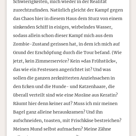
Schwierigkeiten, mich wieder in der Realität
zurechtzufinden. Natürlich gleicht der Kampf gegen
das Chaos hier in diesem Haus dem Sturz von einem
sinkenden Schiff in eisiges, wirbelndes Wasser,
sodass allein schon dieser Kampf mich aus dem
Zombie-Zustand gerissen hat, in dem ich mich auf
Grund der Erschöpfung durch die Tour befand. (Wie
jetzt, kein Zimmerservice? Kein »das Frühstück«,
das wie ein Festessen angerichtet ist? Und was
sollen die ganzen zerknitterten Anziehsachen in
den Ecken und die Hunde- und Katzenhaare, die
überall verteilt sind wie eine Moräne aus Keratin?
Räumt hier denn keiner auf? Muss ich mir meinen
Bagel ganz alleine herauskramen? Und ihn
aufschneiden, toasten, mit Frischkäse bestreichen?
Meinen Mund selbst aufmachen? Meine Zähne