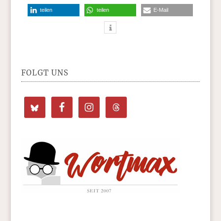
teilen
teilen
E-Mail
FOLGT UNS