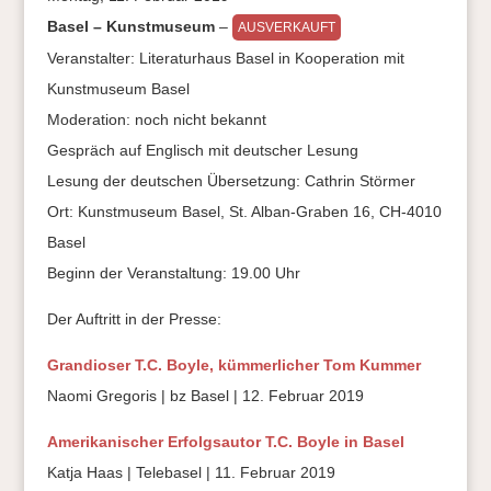
Basel – Kunstmuseum
–
AUSVERKAUFT
Veranstalter: Literaturhaus Basel in Kooperation mit
Kunstmuseum Basel
Moderation: noch nicht bekannt
Gespräch auf Englisch mit deutscher Lesung
Lesung der deutschen Übersetzung: Cathrin Störmer
Ort: Kunstmuseum Basel, St. Alban-Graben 16, CH-4010
Basel
Beginn der Veranstaltung: 19.00 Uhr
Der Auftritt in der Presse:
Grandioser T.C. Boyle, kümmerlicher Tom Kummer
Naomi Gregoris | bz Basel | 12. Februar 2019
Amerikanischer Erfolgsautor T.C. Boyle in Basel
Katja Haas | Telebasel | 11. Februar 2019