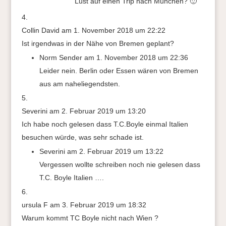
Lust auf einen Trip nach München? 🙂
Collin David
am 1. November 2018 um 22:22
Ist irgendwas in der Nähe von Bremen geplant?
Norm Sender
am 1. November 2018 um 22:36
Leider nein. Berlin oder Essen wären von Bremen
aus am naheliegendsten.
Severini
am 2. Februar 2019 um 13:20
Ich habe noch gelesen dass T.C.Boyle einmal Italien
besuchen würde, was sehr schade ist.
Severini
am 2. Februar 2019 um 13:22
Vergessen wollte schreiben noch nie gelesen dass
T.C. Boyle Italien ….
ursula F
am 3. Februar 2019 um 18:32
Warum kommt TC Boyle nicht nach Wien ?