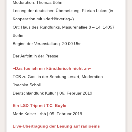
Moderation: Thomas Böhm
Lesung der deutschen Übersetzung: Florian Lukas (in
Kooperation mit »derHörverlag«)
Ort: Haus des Rundfunks, Masurenallee 8 – 14, 14057
Berlin
Beginn der Veranstaltung: 20.00 Uhr
Der Auftritt in der Presse:
»Das tue ich mir künstlerisch nicht an«
TCB zu Gast in der Sendung Lesart, Moderation
Joachim Scholl
Deutschlandfunk Kultur | 06. Februar 2019
Ein LSD-Trip mit T.C. Boyle
Marie Kaiser | rbb | 05. Februar 2019
Live-Übertragung der Lesung auf radioeins