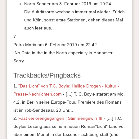
Norm Sender
am 3. Februar 2019 um 19:24
Die Auftrittsorte wechseln immer mal wieder. Zürich
und Köln, sonst erste Stationen, gehen dieses Mal
auch leer aus.
Petra Maria
am 6. Februar 2019 um 22:42
.No Date in the in the North especially in Hannover .
Sorry
Trackbacks/Pingbacks
"Das Licht" von T.C. Boyle: Heilige Drogen - Kultur -
Presse-Nachrichten.com
- […] T. C. Boyle startet am Mo,
4.2. in Berlin seine Europa-Tour, Premiere des Romans
ist im rbb-Sendesaal, 20 Uhr,…
Fast verlorengegangen | Stimmengewirr III
- […] T.C.
Boyles Lesung aus seinem neuen Roman“Licht“ fand vor
über einem Monat in der Essener Lichtburg statt (und