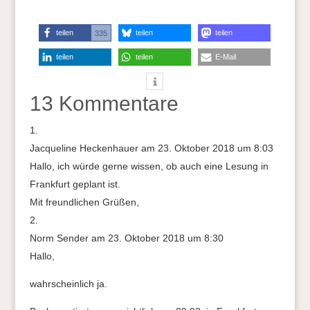
teilen
teilen
teilen
335
teilen
teilen
E-Mail
13 Kommentare
Jacqueline Heckenhauer
am 23. Oktober 2018 um 8:03
Hallo, ich würde gerne wissen, ob auch eine Lesung in
Frankfurt geplant ist.
Mit freundlichen Grüßen,
Norm Sender
am 23. Oktober 2018 um 8:30
Hallo,
wahrscheinlich ja.