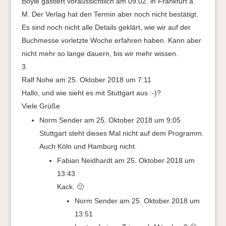
Boyle gastiert voraussichtlich am 09.02. in Frankfurt a.
M. Der Verlag hat den Termin aber noch nicht bestätigt.
Es sind noch nicht alle Details geklärt, wie wir auf der
Buchmesse vorletzte Woche erfahren haben. Kann aber
nicht mehr so lange dauern, bis wir mehr wissen.
Ralf Nohe
am 25. Oktober 2018 um 7:11
Hallo, und wie sieht es mit Stuttgart aus :-)?
Viele Grüße
Norm Sender
am 25. Oktober 2018 um 9:05
Stuttgart steht dieses Mal nicht auf dem Programm.
Auch Köln und Hamburg nicht.
Fabian Neidhardt
am 25. Oktober 2018 um
13:43
Kack. 🙂
Norm Sender
am 25. Oktober 2018 um
13:51