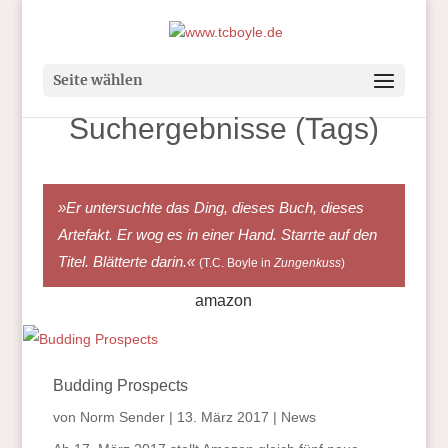
Seite wählen
Suchergebnisse (Tags)
»Er untersuchte das Ding, dieses Buch, dieses
Artefakt. Er wog es in einer Hand. Starrte auf den
Titel. Blätterte darin.«
(T.C. Boyle in
Zungenkuss
)
amazon
Budding Prospects
von
Norm Sender
|
13. März 2017
|
News