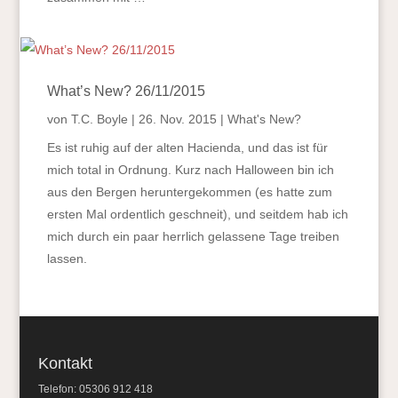
What’s New? 26/11/2015
von
T.C. Boyle
|
26. Nov. 2015
|
What's New?
Es ist ruhig auf der alten Hacienda, und das ist für
mich total in Ordnung. Kurz nach Halloween bin ich
aus den Bergen heruntergekommen (es hatte zum
ersten Mal ordentlich geschneit), und seitdem hab ich
mich durch ein paar herrlich gelassene Tage treiben
lassen.
Kontakt
Telefon: 05306 912 418