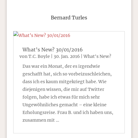
Bernard Turles
What’s New? 30/01/2016
von
T.C. Boyle
|
30. Jan. 2016
|
What's New?
Das war ein Monat, der es irgendwie
geschafft hat, sich so vorbeizuschleichen,
dass ich es kaum mitgekriegt habe. Wie
diejenigen wissen, die mir auf Twitter
folgen, habe ich etwas für mich sehr
Ungewöhnliches gemacht – eine kleine
Erholungsreise. Frau B. und ich haben uns,
zusammen mit …