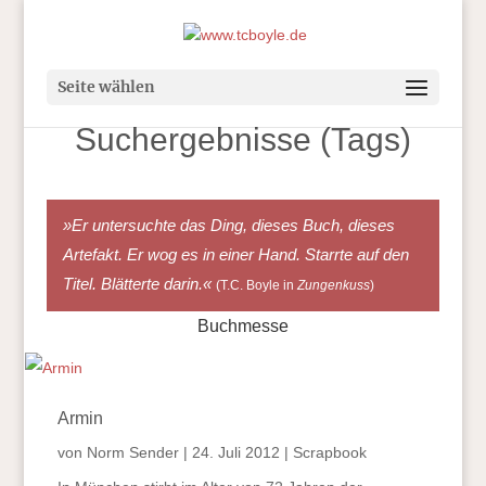
Seite wählen
Suchergebnisse (Tags)
»Er untersuchte das Ding, dieses Buch, dieses
Artefakt. Er wog es in einer Hand. Starrte auf den
Titel. Blätterte darin.«
(T.C. Boyle in
Zungenkuss
)
Buchmesse
Armin
von
Norm Sender
|
24. Juli 2012
|
Scrapbook