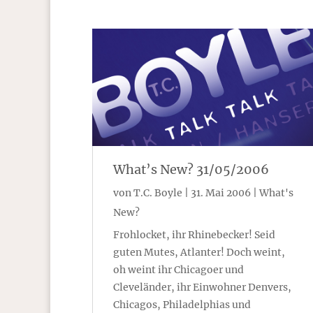
What’s New? 31/05/2006
von
T.C. Boyle
|
31. Mai 2006
|
What's
New?
Frohlocket, ihr Rhinebecker! Seid
guten Mutes, Atlanter! Doch weint,
oh weint ihr Chicagoer und
Cleveländer, ihr Einwohner Denvers,
Chicagos, Philadelphias und