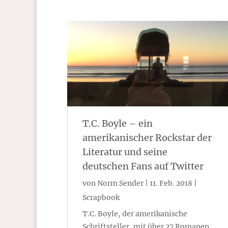
T.C. Boyle – ein
amerikanischer Rockstar der
Literatur und seine
deutschen Fans auf Twitter
von
Norm Sender
|
11. Feb. 2018
|
Scrapbook
T.C. Boyle, der amerikanische
Schriftsteller, mit über 27 Romanen