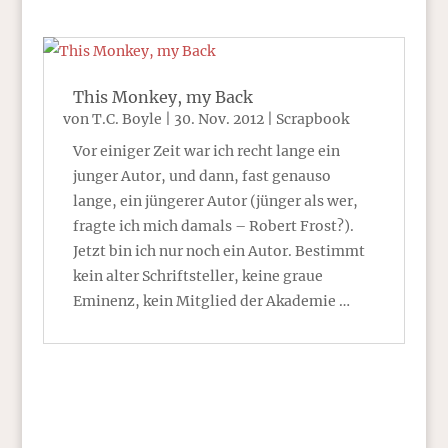
This Monkey, my Back
von
T.C. Boyle
|
30. Nov. 2012
|
Scrapbook
Vor einiger Zeit war ich recht lange ein
junger Autor, und dann, fast genauso
lange, ein jüngerer Autor (jünger als wer,
fragte ich mich damals – Robert Frost?).
Jetzt bin ich nur noch ein Autor. Bestimmt
kein alter Schriftsteller, keine graue
Eminenz, kein Mitglied der Akademie …