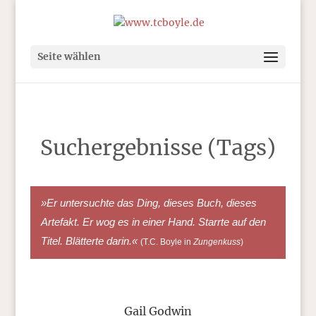
Seite wählen
Suchergebnisse (Tags)
»Er untersuchte das Ding, dieses Buch, dieses
Artefakt. Er wog es in einer Hand. Starrte auf den
Titel. Blätterte darin.«
(T.C. Boyle in
Zungenkuss
)
Gail Godwin