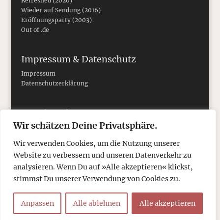
Refreshed (2020)
Wieder auf Sendung (2016)
Eröffnungsparty (2003)
Out of .de
Impressum & Datenschutz
Impressum
Datenschutzerklärung
Social Media
Wir schätzen Deine Privatsphäre.
Wir verwenden Cookies, um die Nutzung unserer
Website zu verbessern und unseren Datenverkehr zu
analysieren. Wenn Du auf »Alle akzeptieren« klickst,
stimmst Du unserer Verwendung von Cookies zu.
Anpassen
Alle ablehnen
Alle akzeptieren
© 2026
tcboyle.de