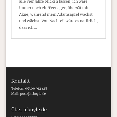
alle vier Jahre blicken lassen, ich wäre
immer noch ein Teenager, übersät mit
Akne, während mein Adamsapfel wächst
und wächst. Von Nachteil wäre es natürlich,
dass ich …
Kontakt
Telefon: 05306 912 418
Mail:
post@tcboyle.de
Über tcboyle.de