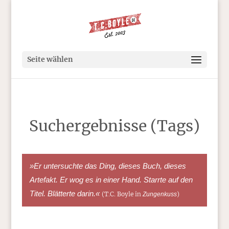
Seite wählen
Suchergebnisse (Tags)
»Er untersuchte das Ding, dieses Buch, dieses
Artefakt. Er wog es in einer Hand. Starrte auf den
Titel. Blätterte darin.«
(T.C. Boyle in
)
Zungenkuss