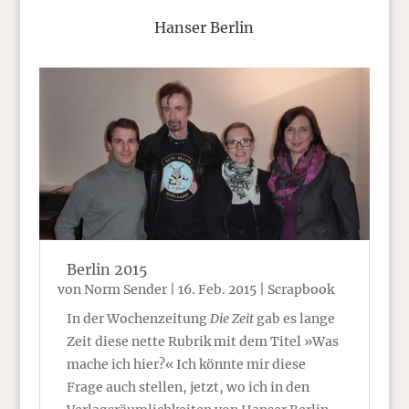
Hanser Berlin
Berlin 2015
von
Norm Sender
|
16. Feb. 2015
|
Scrapbook
In der Wochenzeitung
Die Zeit
gab es lange
Zeit diese nette Rubrik mit dem Titel »Was
mache ich hier?« Ich könnte mir diese
Frage auch stellen, jetzt, wo ich in den