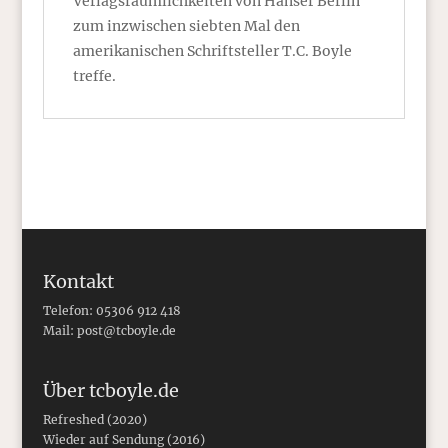
Verlagsräumlichkeiten von Hanser Berlin
zum inzwischen siebten Mal den
amerikanischen Schriftsteller T.C. Boyle
treffe.
Kontakt
Telefon: 05306 912 418
Mail:
post@tcboyle.de
Über tcboyle.de
Refreshed (2020)
Wieder auf Sendung (2016)