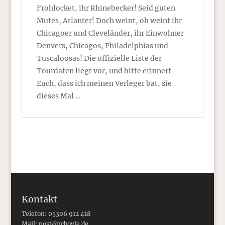
Frohlocket, ihr Rhinebecker! Seid guten
Mutes, Atlanter! Doch weint, oh weint ihr
Chicagoer und Cleveländer, ihr Einwohner
Denvers, Chicagos, Philadelphias und
Tuscaloosas! Die offizielle Liste der
Tourdaten liegt vor, und bitte erinnert
Euch, dass ich meinen Verleger bat, sie
dieses Mal …
Kontakt
Telefon: 05306 912 418
Mail:
post@tcboyle.de