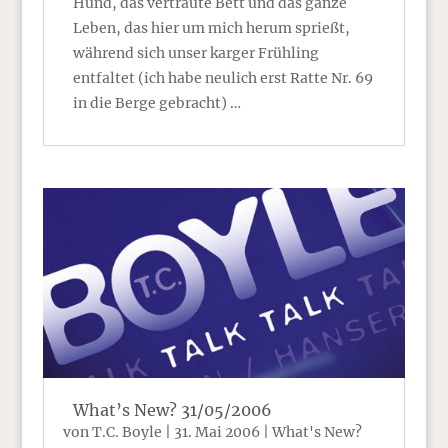
Hund, das vertraute Bett und das ganze
Leben, das hier um mich herum sprießt,
während sich unser karger Frühling
entfaltet (ich habe neulich erst Ratte Nr. 69
in die Berge gebracht) …
What’s New? 31/05/2006
von
T.C. Boyle
|
31. Mai 2006
|
What's New?