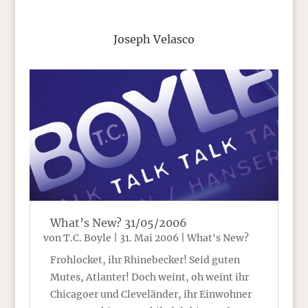
Joseph Velasco
What’s New? 31/05/2006
von
T.C. Boyle
|
31. Mai 2006
|
What's New?
Frohlocket, ihr Rhinebecker! Seid guten
Mutes, Atlanter! Doch weint, oh weint ihr
Chicagoer und Cleveländer, ihr Einwohner