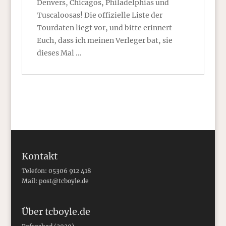
Denvers, Chicagos, Philadelphias und
Tuscaloosas! Die offizielle Liste der
Tourdaten liegt vor, und bitte erinnert
Euch, dass ich meinen Verleger bat, sie
dieses Mal …
Kontakt
Telefon: 05306 912 418
Mail:
post@tcboyle.de
Über tcboyle.de