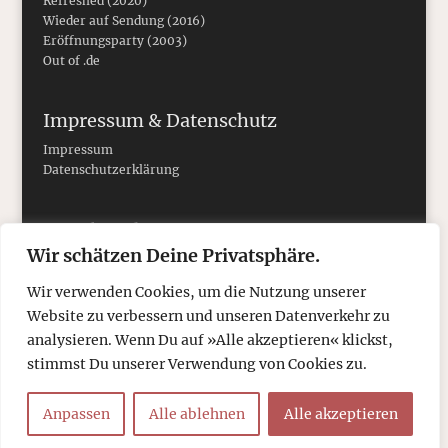
Refreshed (2020)
Wieder auf Sendung (2016)
Eröffnungsparty (2003)
Out of .de
Impressum & Datenschutz
Impressum
Datenschutzerklärung
Social Media
Wir schätzen Deine Privatsphäre.
Wir verwenden Cookies, um die Nutzung unserer
Website zu verbessern und unseren Datenverkehr zu
analysieren. Wenn Du auf »Alle akzeptieren« klickst,
stimmst Du unserer Verwendung von Cookies zu.
Anpassen
Alle ablehnen
Alle akzeptieren
© 2026
tcboyle.de