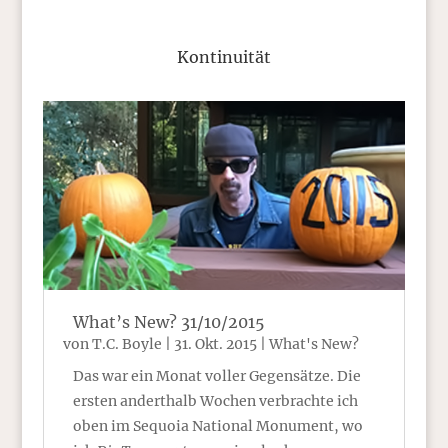
Kontinuität
What’s New? 31/10/2015
von
T.C. Boyle
|
31. Okt. 2015
|
What's New?
Das war ein Monat voller Gegensätze. Die
ersten anderthalb Wochen verbrachte ich
oben im Sequoia National Monument, wo