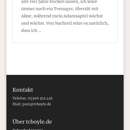
alle vier Jahre blicken lassen, ich wäre
immer noch ein Teenager, übersät mit
Akne, während mein Adamsapfel wächst
und wächst. Von Nachteil wäre es natürlich,
dass ich …
Kontakt
Telefon: 05306 912 418
Mail:
post@tcboyle.de
Über tcboyle.de