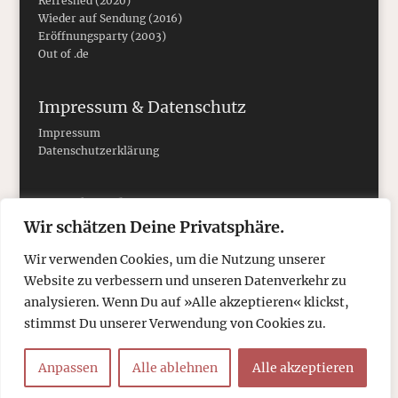
Refreshed (2020)
Wieder auf Sendung (2016)
Eröffnungsparty (2003)
Out of .de
Impressum & Datenschutz
Impressum
Datenschutzerklärung
Social Media
Wir schätzen Deine Privatsphäre.
Wir verwenden Cookies, um die Nutzung unserer
Website zu verbessern und unseren Datenverkehr zu
analysieren. Wenn Du auf »Alle akzeptieren« klickst,
stimmst Du unserer Verwendung von Cookies zu.
Anpassen
Alle ablehnen
Alle akzeptieren
© 2026
tcboyle.de