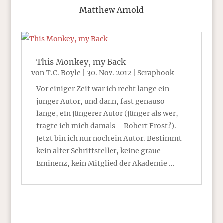
Matthew Arnold
This Monkey, my Back
von
T.C. Boyle
|
30. Nov. 2012
|
Scrapbook
Vor einiger Zeit war ich recht lange ein
junger Autor, und dann, fast genauso
lange, ein jüngerer Autor (jünger als wer,
fragte ich mich damals – Robert Frost?).
Jetzt bin ich nur noch ein Autor. Bestimmt
kein alter Schriftsteller, keine graue
Eminenz, kein Mitglied der Akademie …