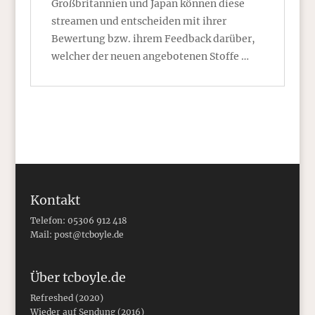
Großbritannien und Japan können diese
streamen und entscheiden mit ihrer
Bewertung bzw. ihrem Feedback darüber,
welcher der neuen angebotenen Stoffe …
Kontakt
Telefon: 05306 912 418
Mail:
post@tcboyle.de
Über tcboyle.de
Refreshed (2020)
Wieder auf Sendung (2016)