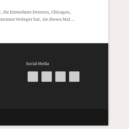
r, ihr Einwohner Denvers, Chicagos,
 meinen Verleger bat, sie dieses Mal …
Social Media