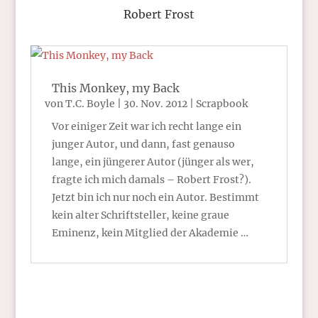
Robert Frost
This Monkey, my Back
von
T.C. Boyle
|
30. Nov. 2012
|
Scrapbook
Vor einiger Zeit war ich recht lange ein
junger Autor, und dann, fast genauso
lange, ein jüngerer Autor (jünger als wer,
fragte ich mich damals – Robert Frost?).
Jetzt bin ich nur noch ein Autor. Bestimmt
kein alter Schriftsteller, keine graue
Eminenz, kein Mitglied der Akademie …