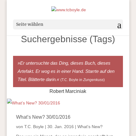
Seite wählen
Suchergebnisse (Tags)
»Er untersuchte das Ding, dieses Buch, dieses
Artefakt. Er wog es in einer Hand. Starrte auf den
Titel. Blätterte darin.«
(T.C. Boyle in
Zungenkuss
)
Robert Marciniak
What’s New? 30/01/2016
von
T.C. Boyle
|
30. Jan. 2016
|
What's New?