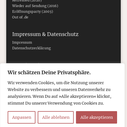
Refreshed (2020)
Wieder auf Sendung (2016)
Eröffnungsparty (2003)
Out of .de
Impressum & Datenschutz
Impressum
Datenschutzerklärung
Social Media
Wir schätzen Deine Privatsphäre.
Wir verwenden Cookies, um die Nutzung unserer
Website zu verbessern und unseren Datenverkehr zu
analysieren. Wenn Du auf »Alle akzeptieren« klickst,
stimmst Du unserer Verwendung von Cookies zu.
Anpassen
Alle ablehnen
Alle akzeptieren
© 2026
tcboyle.de