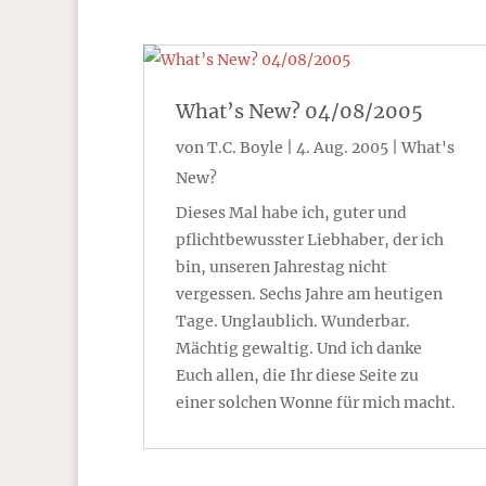
What’s New? 04/08/2005
von
T.C. Boyle
|
4. Aug. 2005
|
What's
New?
Dieses Mal habe ich, guter und
pflichtbewusster Liebhaber, der ich
bin, unseren Jahrestag nicht
vergessen. Sechs Jahre am heutigen
Tage. Unglaublich. Wunderbar.
Mächtig gewaltig. Und ich danke
Euch allen, die Ihr diese Seite zu
einer solchen Wonne für mich macht.