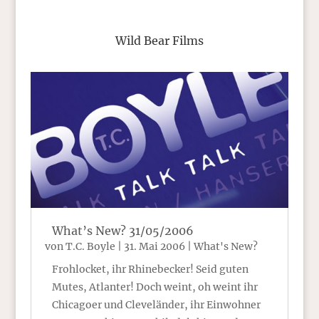
Wild Bear Films
What’s New? 31/05/2006
von
T.C. Boyle
|
31. Mai 2006
|
What's New?
Frohlocket, ihr Rhinebecker! Seid guten
Mutes, Atlanter! Doch weint, oh weint ihr
Chicagoer und Cleveländer, ihr Einwohner