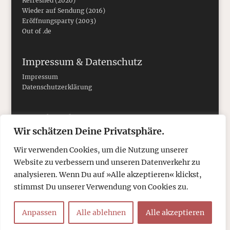
Refreshed (2020)
Wieder auf Sendung (2016)
Eröffnungsparty (2003)
Out of .de
Impressum & Datenschutz
Impressum
Datenschutzerklärung
Social Media
Wir schätzen Deine Privatsphäre.
Wir verwenden Cookies, um die Nutzung unserer
Website zu verbessern und unseren Datenverkehr zu
analysieren. Wenn Du auf »Alle akzeptieren« klickst,
stimmst Du unserer Verwendung von Cookies zu.
Anpassen
Alle ablehnen
Alle akzeptieren
© 2026
tcboyle.de