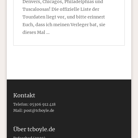
Denvers, Chicagos, Philadelphias und
Tuscaloosas! Die offizielle Liste der
Tourdaten liegt vor, und bitte erinnert
Euch, dass ich meinen Verleger bat, sie
dieses Mal …
Kontakt
Telefon: 05306 912 418
Mail:
post@tcboyle.de
Über tcboyle.de