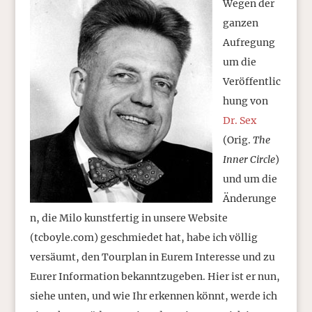
Wegen der
ganzen
Aufregung
um die
Veröffentlic
hung von
Dr. Sex
(Orig.
The
Inner Circle
)
und um die
Änderunge
n, die Milo kunstfertig in unsere Website
(tcboyle.com) geschmiedet hat, habe ich völlig
versäumt, den Tourplan in Eurem Interesse und zu
Eurer Information bekanntzugeben. Hier ist er nun,
siehe unten, und wie Ihr erkennen könnt, werde ich