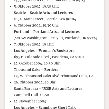
1955 Sutter Street, San Francisco, CA 94115
5. Oktober 2004, 19.30 Uhr:
Seattle – Seattle Arts and Lectures
105 S. Main Street, Seattle, WA 98104
6. Oktober 2004, 19.30 Uhr:
Portland – Portland Arts and Lectures
720 SW Washington, Ste. 700, Portland, OR 97224
7. Oktober 2004, 19 Uhr:
Los Angeles – Vroman’s Bookstore
695 E. Colorado Blvd., Pasadena, CA 91101
14. Oktober 2004, 19.30 Uhr:
Thousand Oaks – Borders
125 W. Thousand Oaks Blvd, Thousand Oaks, CA
26. Oktober 2004, 20 Uhr:
Santa Barbara – UCSB Arts and Lectures
Campbell Hall, UCSB
14. November 2004:
Los Angeles – Symphony Short Talk