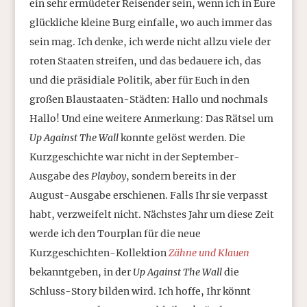
ein sehr ermüdeter Reisender sein, wenn ich in Eure
glückliche kleine Burg einfalle, wo auch immer das
sein mag. Ich denke, ich werde nicht allzu viele der
roten Staaten streifen, und das bedauere ich, das
und die präsidiale Politik, aber für Euch in den
großen Blaustaaten-Städten: Hallo und nochmals
Hallo! Und eine weitere Anmerkung: Das Rätsel um
Up Against The Wall
konnte gelöst werden. Die
Kurzgeschichte war nicht in der September-
Ausgabe des
Playboy
, sondern bereits in der
August-Ausgabe erschienen. Falls Ihr sie verpasst
habt, verzweifelt nicht. Nächstes Jahr um diese Zeit
werde ich den Tourplan für die neue
Kurzgeschichten-Kollektion
Zähne und Klauen
bekanntgeben, in der
Up Against The Wall
die
Schluss-Story bilden wird. Ich hoffe, Ihr könnt