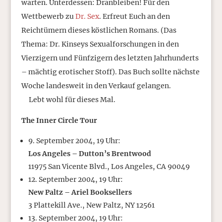
warten. Unterdessen: Dranbleiben! Für den
Wettbewerb zu
Dr. Sex
. Erfreut Euch an den
Reichtümern dieses köstlichen Romans. (Das
Thema: Dr. Kinseys Sexualforschungen in den
Vierzigern und Fünfzigern des letzten Jahrhunderts
– mächtig erotischer Stoff). Das Buch sollte nächste
Woche landesweit in den Verkauf gelangen.
Lebt wohl für dieses Mal.
The Inner Circle Tour
9. September 2004, 19 Uhr:
Los Angeles – Dutton’s Brentwood
11975 San Vicente Blvd., Los Angeles, CA 90049
12. September 2004, 19 Uhr:
New Paltz – Ariel Booksellers
3 Plattekill Ave., New Paltz, NY 12561
13. September 2004, 19 Uhr: