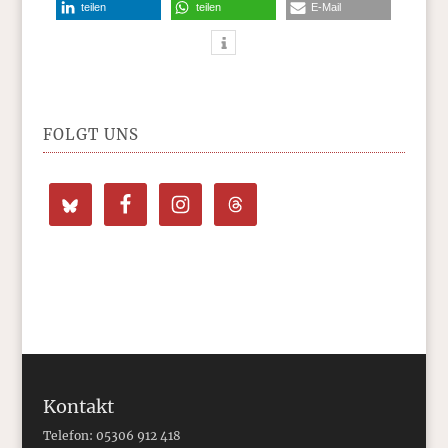
teilen
teilen
E-Mail
FOLGT UNS
Kontakt
Telefon: 05306 912 418