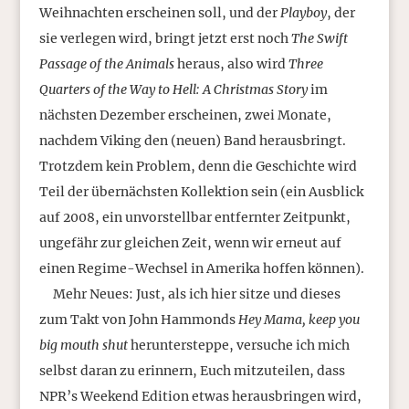
Weihnachten erscheinen soll, und der
Playboy
, der
sie verlegen wird, bringt jetzt erst noch
The Swift
Passage of the Animals
heraus, also wird
Three
Quarters of the Way to Hell: A Christmas Story
im
nächsten Dezember erscheinen, zwei Monate,
nachdem Viking den (neuen) Band herausbringt.
Trotzdem kein Problem, denn die Geschichte wird
Teil der übernächsten Kollektion sein (ein Ausblick
auf 2008, ein unvorstellbar entfernter Zeitpunkt,
ungefähr zur gleichen Zeit, wenn wir erneut auf
einen Regime-Wechsel in Amerika hoffen können).
Mehr Neues: Just, als ich hier sitze und dieses
zum Takt von John Hammonds
Hey Mama, keep you
big mouth shut
heruntersteppe, versuche ich mich
selbst daran zu erinnern, Euch mitzuteilen, dass
NPR’s Weekend Edition etwas herausbringen wird,