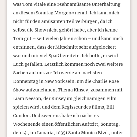
was Tom Vitale eine »sehr amüsante Unterhaltung
an diesem Sonntag Morgen« nennt. Ich kann mich
nicht für den amüsanten Teil verbürgen, da ich
selbst die Show nicht gehört habe, aber ich kenne
Tom gut – seit vielen Jahren schon – und kann mich
entsinnen, dass der Mitschnitt sehr aufgelockert
war und mir viel Spaß bereitete. Ich hoffe, er wird
Euch gefallen. Letztlich kommen noch zwei weitere
Sachen auf uns zu: Ich werde am nächsten
Donnerstag in New York sein, um die Charlie Rose
Show aufzunehmen, Thema Kinsey, zusammen mit
Liam Neeson, der Kinsey im gleichnamigen Film
spielen wird, und dem Regisseur des Films, Bill
Condon. Und zweitens habe ich nächstes
Wochenende einen öffentlichen Auftritt, Sonntag,
den 14., im Lunaria, 10351 Santa Monica Blvd., unter