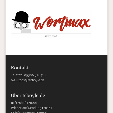
Kontakt
Telefon: 05306 912 418
Mail:
post@tcboyle.de
Über tcboyle.de
Refreshed (2020)
Wieder auf Sendung (2016)
Eröffnungsparty (2003)