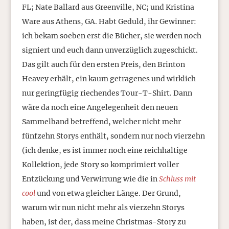
FL; Nate Ballard aus Greenville, NC; und Kristina
Ware aus Athens, GA. Habt Geduld, ihr Gewinner:
ich bekam soeben erst die Bücher, sie werden noch
signiert und euch dann unverzüglich zugeschickt.
Das gilt auch für den ersten Preis, den Brinton
Heavey erhält, ein kaum getragenes und wirklich
nur geringfügig riechendes Tour-T-Shirt. Dann
wäre da noch eine Angelegenheit den neuen
Sammelband betreffend, welcher nicht mehr
fünfzehn Storys enthält, sondern nur noch vierzehn
(ich denke, es ist immer noch eine reichhaltige
Kollektion, jede Story so komprimiert voller
Entzückung und Verwirrung wie die in
Schluss mit
cool
und von etwa gleicher Länge. Der Grund,
warum wir nun nicht mehr als vierzehn Storys
haben, ist der, dass meine Christmas-Story zu