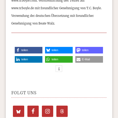
www.tcboyle.com. Veröffentlichung des Textes auf
www.tcboyle.de mit freundlicher Genehmigung von T.C. Boyle.
Verwendung der deutschen Übersetzung mit freundlicher
Genehmigung von Beate Walz.
teilen
teilen
teilen
teilen
teilen
E-Mail
FOLGT UNS