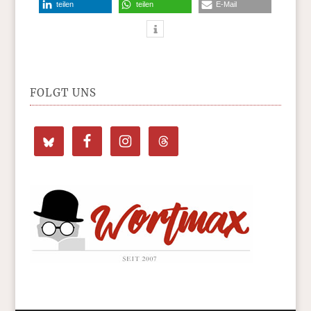
teilen
teilen
E-Mail
FOLGT UNS