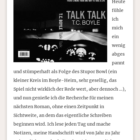
Heute
fühle
ich
mich
ein
wenig
abges
pannt
und stümperhaft als Folge des Stupor Bowl (ein
kleiner Kreis im Boyle-Heim, sehr gesellig, das
Spiel nicht wirklich der Rede wert, aber dennoch …),
und nun genieße ich die Recherche für meinen
nächsten Roman, ohne einen Zeitpunkt in
Sichtweite, an dem das eigentliche Schreiben
beginnen wird. Ich lese jeden Tag und mache
Notizen, meine Handschrift wird von Jahr zu Jahr