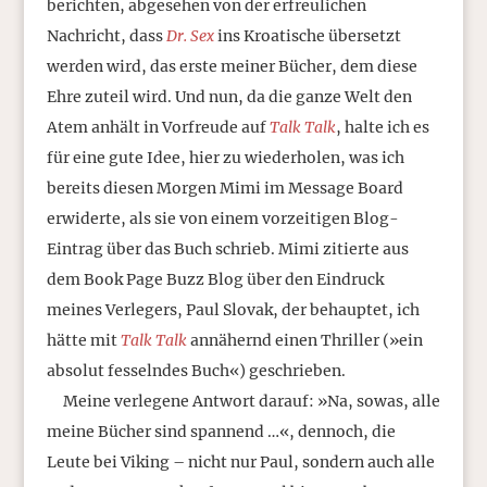
berichten, abgesehen von der erfreulichen
Nachricht, dass
Dr. Sex
ins Kroatische übersetzt
werden wird, das erste meiner Bücher, dem diese
Ehre zuteil wird. Und nun, da die ganze Welt den
Atem anhält in Vorfreude auf
Talk Talk
, halte ich es
für eine gute Idee, hier zu wiederholen, was ich
bereits diesen Morgen Mimi im Message Board
erwiderte, als sie von einem vorzeitigen Blog-
Eintrag über das Buch schrieb. Mimi zitierte aus
dem Book Page Buzz Blog über den Eindruck
meines Verlegers, Paul Slovak, der behauptet, ich
hätte mit
Talk Talk
annähernd einen Thriller (»ein
absolut fesselndes Buch«) geschrieben.
Meine verlegene Antwort darauf: »Na, sowas, alle
meine Bücher sind spannend …«, dennoch, die
Leute bei Viking – nicht nur Paul, sondern auch alle