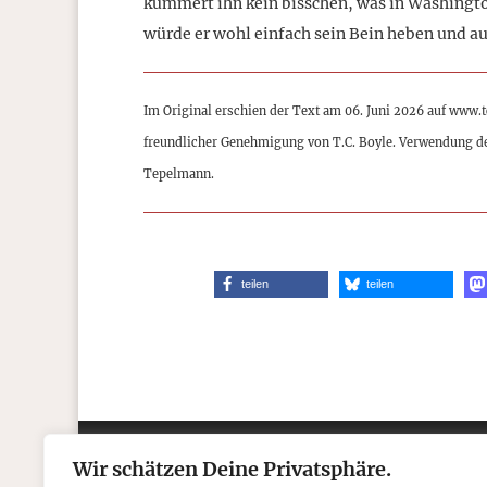
kümmert ihn kein bisschen, was in Washington
würde er wohl einfach sein Bein heben und au
Im Original erschien der Text am 06. Juni 2026 auf www.
freundlicher Genehmigung von T.C. Boyle. Verwendung d
Tepelmann.
teilen
teilen
Wir schätzen Deine Privatsphäre.