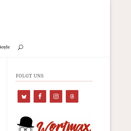
Boyle
FOLGT UNS