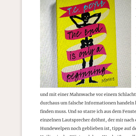
und mit einer Mahnwache vor einem Schlachth
durchaus um falsche Informationen handeln k
finden muss. Und so starre ich aus dem Fenst
einzelnen Lautsprecher dröhnt, der mir nach
Hundewelpen noch geblieben ist, tippe auf de