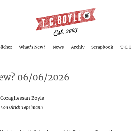
ücher
What’s New?
News
Archiv
Scrapbook
T.C. 
ew? 06/06/2026
 Coraghessan Boyle
 von Ulrich Tepelmann