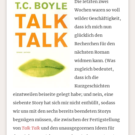
Die letzten zwei
Wochen waren so voll
wilder Geschäftigkeit,
dass ich mich nun
glücklich den
Recherchen für den
nächsten Roman
widmen kann. (Was
zugleich bedeutet,
dass ich die
Kurzgeschichten
einstweilen beiseite gelegt habe; und nein, eine
siebente Story hat sich mir nicht enthüllt, sodass
wir uns mit den sechs bereits beendeten Storys
begnügen müssen, die zwischen der Fertigstellung
von
Talk Talk
und den unausgegorenen Ideen für