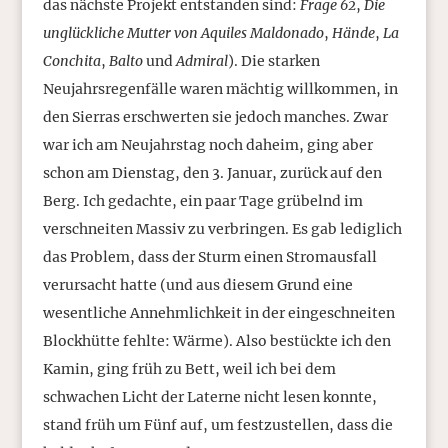
das nächste Projekt entstanden sind:
Frage 62
,
Die
unglückliche Mutter von Aquiles Maldonado
,
Hände
,
La
Conchita
,
Balto
und
Admiral
). Die starken
Neujahrsregenfälle waren mächtig willkommen, in
den Sierras erschwerten sie jedoch manches. Zwar
war ich am Neujahrstag noch daheim, ging aber
schon am Dienstag, den 3. Januar, zurück auf den
Berg. Ich gedachte, ein paar Tage grübelnd im
verschneiten Massiv zu verbringen. Es gab lediglich
das Problem, dass der Sturm einen Stromausfall
verursacht hatte (und aus diesem Grund eine
wesentliche Annehmlichkeit in der eingeschneiten
Blockhütte fehlte: Wärme). Also bestückte ich den
Kamin, ging früh zu Bett, weil ich bei dem
schwachen Licht der Laterne nicht lesen konnte,
stand früh um Fünf auf, um festzustellen, dass die