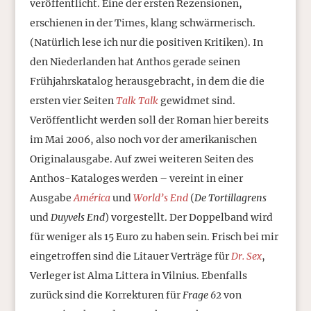
veröffentlicht. Eine der ersten Rezensionen,
erschienen in der Times, klang schwärmerisch.
(Natürlich lese ich nur die positiven Kritiken). In
den Niederlanden hat Anthos gerade seinen
Frühjahrskatalog herausgebracht, in dem die die
ersten vier Seiten
Talk Talk
gewidmet sind.
Veröffentlicht werden soll der Roman hier bereits
im Mai 2006, also noch vor der amerikanischen
Originalausgabe. Auf zwei weiteren Seiten des
Anthos-Kataloges werden – vereint in einer
Ausgabe
América
und
World’s End
(
De Tortillagrens
und
Duyvels End
) vorgestellt. Der Doppelband wird
für weniger als 15 Euro zu haben sein. Frisch bei mir
eingetroffen sind die Litauer Verträge für
Dr. Sex
,
Verleger ist Alma Littera in Vilnius. Ebenfalls
zurück sind die Korrekturen für
Frage 62
von