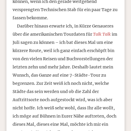
können, wenn ich den gerade weitgehend
versprengten Technischen Stab für ein paar Tage zu
fassen bekomme.
Darüber hinaus erwarte ich, in Kürze Genaueres
über die amerikanischen Tourdaten für
Talk Talk
im
Juli sagen zu können – ich bat dieses Mal um eine
kürzere Route, weil ich ganz einfach erschöpft bin
von den vielen Reisen und Buchvorstellungen der
letzten zehn und mehr Jahre. Deshalb lautet mein
Wunsch, das Ganze auf eine 7-Städte-Tour zu
begrenzen. Zur Zeit weiß ich noch nicht, welche
Städte das sein werden und ob die Zahl der
Auftrittsorte noch aufgestockt wird, was ich aber
nicht hoffe. Ich weiß sehr wohl, dass Ihr alle wollt,
ich möge auf Bühnen in Eurer Nähe auftreten, doch
dieses Mal, dieses eine Mal, möchte ich mir ein