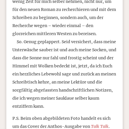
wenig Zeit für mich selber nehmen, nicht nur, um
für den neuen Roman zu recherchieren und mit dem
Schreiben zu beginnen, sondern auch, um der
Recherche wegen – wieder einmal – den
glorreichen mittleren Westen zu bereisen.
So. Genug geplappert. Seid versichert, dass meine
Unterwäsche sauber ist und auch meine Socken, und
dass die Sonne nur fahl und frostig scheint und der
Himmel mit Wolken bedeckt ist, jetzt, da ich Euch
ein herzliches Lebewohl sage und zurück an meinen
Schreibtisch kehre, an meine Lektüre und die
sorgfältig abgefassten handschriftlichen Notizen,
die ich wegen meiner Sauklaue selber kaum
entziffern kann.
P.S. Beim oben abgebildeten Foto handelt es sich
um das Cover der Anthos-Ausgabe von
Talk Talk
.