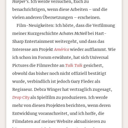
Harper’s
. Ich werde versuchen, Euch zu
benachrichtigen, wenn diese Arbeiten – und die
vielen anderen Übersetzungen – erscheinen.
Film-Neuigkeiten: Ich hörte, dass die Verfilmung
meiner Kurzgeschichte
Achates McNeil
bei Hart-
Sharp Entertainment weitergeht, und dass das
Interesse am Projekt
América
wieder aufflammt. Wie
ich schon im Forum erwähnte, hat sich Universal
Pictures die Filmrechte an
Talk Talk
gesichert,
obwohl das bisher noch nicht offiziell bestätigt
wurde, verbindlich ist jedoch Gary Fleder als
Regisseur. Debra Winger hat vertraglich zugesagt,
Drop City
als Spielfilm zu produzieren. Ich werde
mehr von diesen Projekten berichten, wenn deren
Entwicklung voranschreitet, und ich hoffe, die
Filmdaten auf meiner Website aktualisieren zu