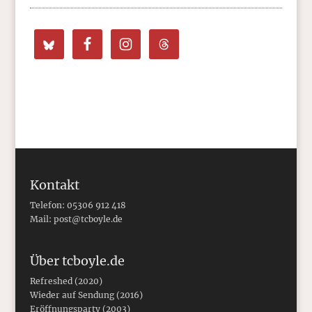
Kontakt
Telefon: 05306 912 418
Mail:
post@tcboyle.de
Über tcboyle.de
Refreshed (2020)
Wieder auf Sendung (2016)
Eröffnungsparty (2003)