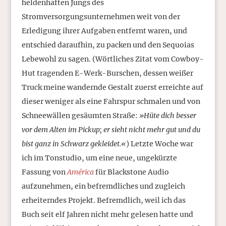
heldenhaften Jungs des
Stromversorgungsunternehmen weit von der
Erledigung ihrer Aufgaben entfernt waren, und
entschied daraufhin, zu packen und den Sequoias
Lebewohl zu sagen. (Wörtliches Zitat vom Cowboy-
Hut tragenden E-Werk-Burschen, dessen weißer
Truck meine wandernde Gestalt zuerst erreichte auf
dieser weniger als eine Fahrspur schmalen und von
Schneewällen gesäumten Straße:
»Hüte dich besser
vor dem Alten im Pickup; er sieht nicht mehr gut und du
bist ganz in Schwarz gekleidet.«
) Letzte Woche war
ich im Tonstudio, um eine neue, ungekürzte
Fassung von
América
für Blackstone Audio
aufzunehmen, ein befremdliches und zugleich
erheiterndes Projekt. Befremdlich, weil ich das
Buch seit elf Jahren nicht mehr gelesen hatte und