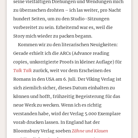
seine vielfältigen Drehungen und Wendungen mich
zu überraschen drohten – ich las weiter, pro Nacht
hundert Seiten, um zu den Studio-Sitzungen
vorbereitet zu sein. Erheiternd war es, weil die
Story mich wieder zu packen begann.
Kommen wir zu den literarischen Neuigkeiten:
Gerade erhielt ich die ARCs (Advance reading
copies, unkorrigierte Proofs in kleiner Auflage) für
Talk Talk
zurück, weit vor dem Erscheinen des
Romans in den USA am 6. Juli. Der Viking Verlag ist
sich ziemlich sicher, dieses Datum einhalten zu
können und hofft, frühzeitig Begeisterung für das
neue Werk zu wecken. Wenn ich es richtig
verstanden habe, wird der Verlag 5.000 Exemplare
vorab drucken lassen. In England hat der
Bloomsbury Verlag soeben
Zähne und Klauen