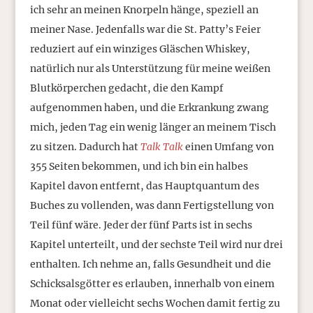
ich sehr an meinen Knorpeln hänge, speziell an
meiner Nase. Jedenfalls war die St. Patty’s Feier
reduziert auf ein winziges Gläschen Whiskey,
natürlich nur als Unterstützung für meine weißen
Blutkörperchen gedacht, die den Kampf
aufgenommen haben, und die Erkrankung zwang
mich, jeden Tag ein wenig länger an meinem Tisch
zu sitzen. Dadurch hat
Talk Talk
einen Umfang von
355 Seiten bekommen, und ich bin ein halbes
Kapitel davon entfernt, das Hauptquantum des
Buches zu vollenden, was dann Fertigstellung von
Teil fünf wäre. Jeder der fünf Parts ist in sechs
Kapitel unterteilt, und der sechste Teil wird nur drei
enthalten. Ich nehme an, falls Gesundheit und die
Schicksalsgötter es erlauben, innerhalb von einem
Monat oder vielleicht sechs Wochen damit fertig zu