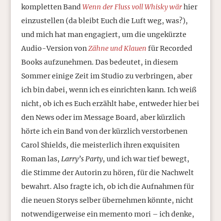
kompletten Band
Wenn der Fluss voll Whisky wär
hier
einzustellen (da bleibt Euch die Luft weg, was?),
und mich hat man engagiert, um die ungekürzte
Audio-Version von
Zähne und Klauen
für Recorded
Books aufzunehmen. Das bedeutet, in diesem
Sommer einige Zeit im Studio zu verbringen, aber
ich bin dabei, wenn ich es einrichten kann. Ich weiß
nicht, ob ich es Euch erzählt habe, entweder hier bei
den News oder im Message Board, aber kürzlich
hörte ich ein Band von der kürzlich verstorbenen
Carol Shields, die meisterlich ihren exquisiten
Roman las,
Larry’s Party
, und ich war tief bewegt,
die Stimme der Autorin zu hören, für die Nachwelt
bewahrt. Also fragte ich, ob ich die Aufnahmen für
die neuen Storys selber übernehmen könnte, nicht
notwendigerweise ein memento mori – ich denke,