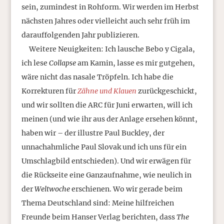
sein, zumindest in Rohform. Wir werden im Herbst
nächsten Jahres oder vielleicht auch sehr früh im
darauffolgenden Jahr publizieren.
Weitere Neuigkeiten: Ich lausche Bebo y Cigala,
ich lese
Collapse
am Kamin, lasse es mir gutgehen,
wäre nicht das nasale Tröpfeln. Ich habe die
Korrekturen für
Zähne und Klauen
zurückgeschickt,
und wir sollten die ARC für Juni erwarten, will ich
meinen (und wie ihr aus der Anlage ersehen könnt,
haben wir – der illustre Paul Buckley, der
unnachahmliche Paul Slovak und ich uns für ein
Umschlagbild entschieden). Und wir erwägen für
die Rückseite eine Ganzaufnahme, wie neulich in
der
Weltwoche
erschienen. Wo wir gerade beim
Thema Deutschland sind: Meine hilfreichen
Freunde beim Hanser Verlag berichten, dass
The