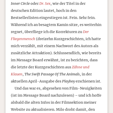
Inner Circle
oder
Dr. Sex
, wie der Titel in der
deutschen Edition lautet, hoch in den
Bestsellerlisten eingestiegen ist. Fein. Sehr fein.
Während ich an besagtem Kamin sitze, es weiterhin
regnet, überfliege ich die Korrekturen zu
Der
Fliegenmensch
(dreizehn Kurzgeschichten, ich hatte
mich verzählt, mit einem Nachwort des Autors als
zusätzliche Attraktion). Schlussendlich, wie bereits
im Message Board erwähnt, ist zu berichten, dass
die letzte der Kurzgeschichten aus
Zähne und
Klauen
,
The Swift Passage Of The Animals
, in der
aktuellen April-Ausgabe des
Playboy
erschienen ist.
Und das war es, abgesehen von Film-Neuigkeiten
(ist im Message Board nachzulesen) – und ich hoffe
alsbald die alten Infos in der Filmsektion meiner
Website zu aktualisieren. Milo droht damit, den