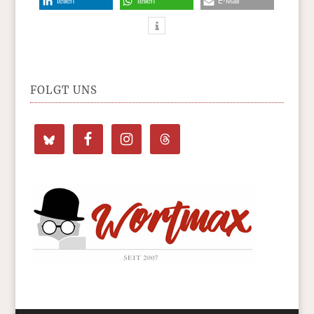
teilen
teilen
E-Mail
FOLGT UNS