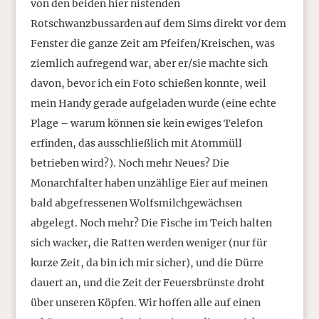
von den beiden hier nistenden
Rotschwanzbussarden auf dem Sims direkt vor dem
Fenster die ganze Zeit am Pfeifen/Kreischen, was
ziemlich aufregend war, aber er/sie machte sich
davon, bevor ich ein Foto schießen konnte, weil
mein Handy gerade aufgeladen wurde (eine echte
Plage – warum können sie kein ewiges Telefon
erfinden, das ausschließlich mit Atommüll
betrieben wird?). Noch mehr Neues? Die
Monarchfalter haben unzählige Eier auf meinen
bald abgefressenen Wolfsmilchgewächsen
abgelegt. Noch mehr? Die Fische im Teich halten
sich wacker, die Ratten werden weniger (nur für
kurze Zeit, da bin ich mir sicher), und die Dürre
dauert an, und die Zeit der Feuersbrünste droht
über unseren Köpfen. Wir hoffen alle auf einen