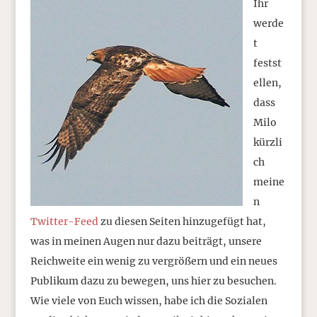
Ihr
werde
t
festst
ellen,
dass
Milo
kürzli
ch
meine
n
Twitter-Feed
zu diesen Seiten hinzugefügt hat,
was in meinen Augen nur dazu beiträgt, unsere
Reichweite ein wenig zu vergrößern und ein neues
Publikum dazu zu bewegen, uns hier zu besuchen.
Wie viele von Euch wissen, habe ich die Sozialen