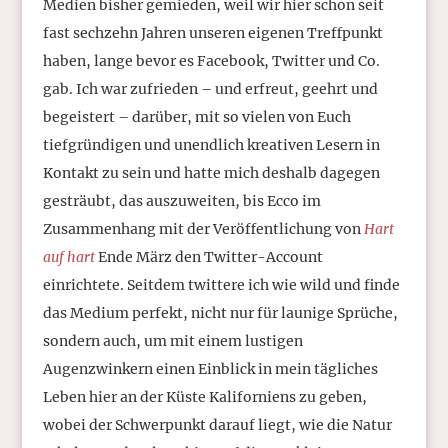
Medien bisher gemieden, weil wir hier schon seit
fast sechzehn Jahren unseren eigenen Treffpunkt
haben, lange bevor es Facebook, Twitter und Co.
gab. Ich war zufrieden – und erfreut, geehrt und
begeistert – darüber, mit so vielen von Euch
tiefgründigen und unendlich kreativen Lesern in
Kontakt zu sein und hatte mich deshalb dagegen
gesträubt, das auszuweiten, bis Ecco im
Zusammenhang mit der Veröffentlichung von
Hart
auf hart
Ende März den Twitter-Account
einrichtete. Seitdem twittere ich wie wild und finde
das Medium perfekt, nicht nur für launige Sprüche,
sondern auch, um mit einem lustigen
Augenzwinkern einen Einblick in mein tägliches
Leben hier an der Küste Kaliforniens zu geben,
wobei der Schwerpunkt darauf liegt, wie die Natur