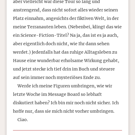
aber vielleicht war diese Tour so lang und
anstrengend, dass nicht sofort alles wieder seinen
Platz einnahm, angesichts der fiktiven Welt, in der
meine Terranauten leben. (Nebenbei, klingt das wie
ein Science-Fiction-Titel? Na ja, das ist es ja auch,
aber eigentlich doch nicht, wie Ihr dann sehen
werdet.) Jedenfalls hat das ruhige Alltagsleben zu
Hause eine wunderbar erholsame Wirkung gehabt,
und jetzt stecke ich tief drin im Buch und steuere
auf sein immer noch mysteriöses Ende zu.
Werde ich meine Figuren umbringen, wie wir
letzte Woche im Message Board so lebhaft
diskutiert haben? Ich bin mir noch nicht sicher. Ich
hoffe nur, dass sie mich nicht vorher umbringen.
Ciao.