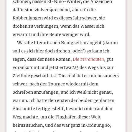
schönen, nassen El-Nino-Winter, die Anzeichen
dafür sind vielversprechend, aber für die
Robbenjungen wird es dieses Jahr schwer, sie
drohen zu verhungern, wenn das Wasser sich
erwärmt und ihre Beute weniger wird.
Was die literarischen Neuigkeiten angeht (darum
soll es sich hier doch drehen, oder?) so kann ich
sagen, dass der neue Roman,
Die Terranauten
, gut
vorankommt und jetzt ertwa 2/3 des Wegs bis zur
Ziellinie geschafft ist. Diesmal fiel es mir besonders
schwer, nach der Tournee wieder mit dem
Schreiben anzufangen, und ich weiß nicht genau,
warum. Ich hatte den ersten der beiden geplanten
Abschnitte fertiggestellt, bevor ich mich auf den
Weg machte, um die Flughäfen dieser Welt
heimzusuchen, und das war ganz in Ordnung so,