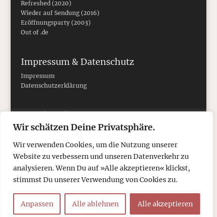
Refreshed (2020)
Wieder auf Sendung (2016)
Eröffnungsparty (2003)
Out of .de
Impressum & Datenschutz
Impressum
Datenschutzerklärung
Social Media
Wir schätzen Deine Privatsphäre.
Wir verwenden Cookies, um die Nutzung unserer
Website zu verbessern und unseren Datenverkehr zu
analysieren. Wenn Du auf »Alle akzeptieren« klickst,
stimmst Du unserer Verwendung von Cookies zu.
Anpassen
Alle ablehnen
Alle akzeptieren
© 2026
tcboyle.de