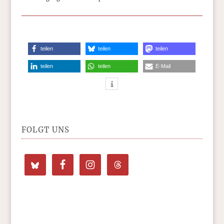
teilen
teilen
teilen
teilen
teilen
E-Mail
FOLGT UNS