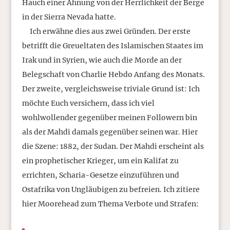
Hauch einer Ahnung von der Herrlichkeit der Berge
in der Sierra Nevada hatte.
Ich erwähne dies aus zwei Gründen. Der erste
betrifft die Greueltaten des Islamischen Staates im
Irak und in Syrien, wie auch die Morde an der
Belegschaft von Charlie Hebdo Anfang des Monats.
Der zweite, vergleichsweise triviale Grund ist: Ich
möchte Euch versichern, dass ich viel
wohlwollender gegenüber meinen Followern bin
als der Mahdi damals gegenüber seinen war. Hier
die Szene: 1882, der Sudan. Der Mahdi erscheint als
ein prophetischer Krieger, um ein Kalifat zu
errichten, Scharia-Gesetze einzuführen und
Ostafrika von Ungläubigen zu befreien. Ich zitiere
hier Moorehead zum Thema Verbote und Strafen: