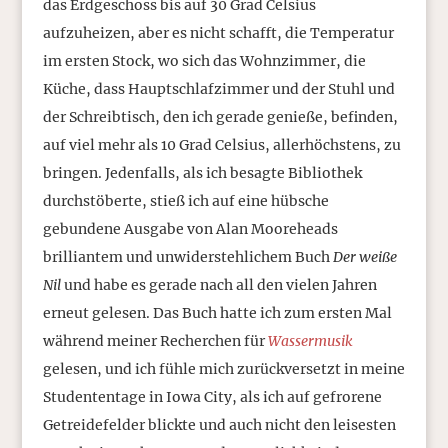
das Erdgeschoss bis auf 30 Grad Celsius
aufzuheizen, aber es nicht schafft, die Temperatur
im ersten Stock, wo sich das Wohnzimmer, die
Küche, dass Hauptschlafzimmer und der Stuhl und
der Schreibtisch, den ich gerade genieße, befinden,
auf viel mehr als 10 Grad Celsius, allerhöchstens, zu
bringen. Jedenfalls, als ich besagte Bibliothek
durchstöberte, stieß ich auf eine hübsche
gebundene Ausgabe von Alan Mooreheads
brilliantem und unwiderstehlichem Buch
Der weiße
Nil
und habe es gerade nach all den vielen Jahren
erneut gelesen. Das Buch hatte ich zum ersten Mal
während meiner Recherchen für
Wassermusik
gelesen, und ich fühle mich zurückversetzt in meine
Studententage in Iowa City, als ich auf gefrorene
Getreidefelder blickte und auch nicht den leisesten