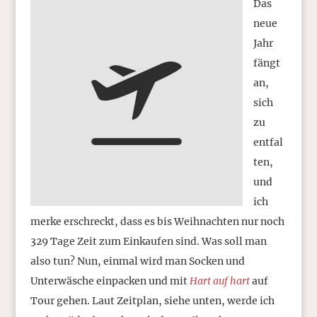
Das
neue
Jahr
fängt
an,
sich
zu
entfal
ten,
und
ich
merke erschreckt, dass es bis Weihnachten nur noch
329 Tage Zeit zum Einkaufen sind. Was soll man
also tun? Nun, einmal wird man Socken und
Unterwäsche einpacken und mit
Hart auf hart
auf
Tour gehen. Laut Zeitplan, siehe unten, werde ich