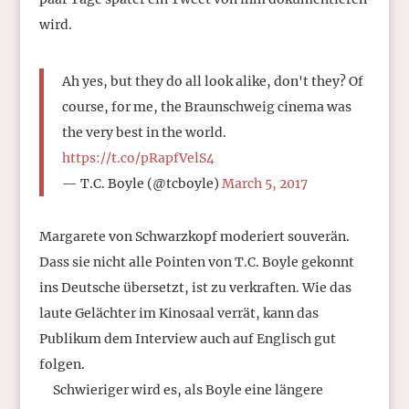
wird.
Ah yes, but they do all look alike, don't they? Of
course, for me, the Braunschweig cinema was
the very best in the world.
https://t.co/pRapfVelS4
— T.C. Boyle (@tcboyle)
March 5, 2017
Margarete von Schwarzkopf moderiert souverän.
Dass sie nicht alle Pointen von T.C. Boyle gekonnt
ins Deutsche übersetzt, ist zu verkraften. Wie das
laute Gelächter im Kinosaal verrät, kann das
Publikum dem Interview auch auf Englisch gut
folgen.
Schwieriger wird es, als Boyle eine längere