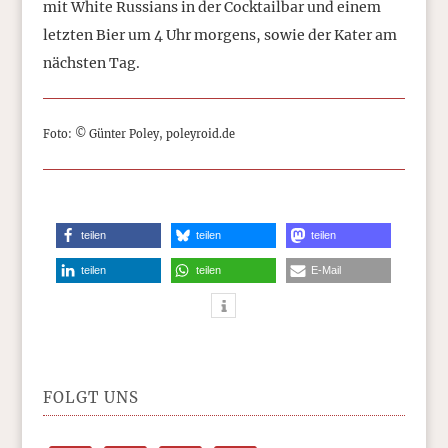
mit White Russians in der Cocktailbar und einem
letzten Bier um 4 Uhr morgens, sowie der Kater am
nächsten Tag.
Foto: © Günter Poley, poleyroid.de
teilen
teilen
teilen
teilen
teilen
E-Mail
FOLGT UNS