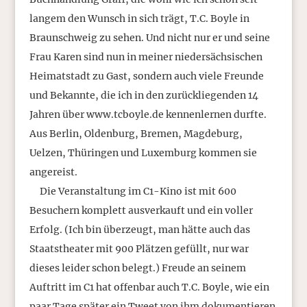
langem den Wunsch in sich trägt, T.C. Boyle in
Braunschweig zu sehen. Und nicht nur er und seine
Frau Karen sind nun in meiner niedersächsischen
Heimatstadt zu Gast, sondern auch viele Freunde
und Bekannte, die ich in den zurückliegenden 14
Jahren über www.tcboyle.de kennenlernen durfte.
Aus Berlin, Oldenburg, Bremen, Magdeburg,
Uelzen, Thüringen und Luxemburg kommen sie
angereist.
Die Veranstaltung im C1-Kino ist mit 600
Besuchern komplett ausverkauft und ein voller
Erfolg. (Ich bin überzeugt, man hätte auch das
Staatstheater mit 900 Plätzen gefüllt, nur war
dieses leider schon belegt.) Freude an seinem
Auftritt im C1 hat offenbar auch T.C. Boyle, wie ein
paar Tage später ein Tweet von ihm dokumentieren