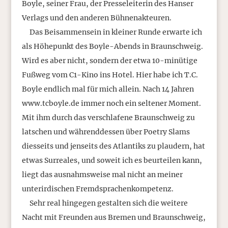
Boyle, seiner Frau, der Presseleiterin des Hanser
Verlags und den anderen Bühnenakteuren.
Das Beisammensein in kleiner Runde erwarte ich
als Höhepunkt des Boyle-Abends in Braunschweig.
Wird es aber nicht, sondern der etwa 10-minütige
Fußweg vom C1-Kino ins Hotel. Hier habe ich T.C.
Boyle endlich mal für mich allein. Nach 14 Jahren
www.tcboyle.de immer noch ein seltener Moment.
Mit ihm durch das verschlafene Braunschweig zu
latschen und währenddessen über Poetry Slams
diesseits und jenseits des Atlantiks zu plaudern, hat
etwas Surreales, und soweit ich es beurteilen kann,
liegt das ausnahmsweise mal nicht an meiner
unterirdischen Fremdsprachenkompetenz.
Sehr real hingegen gestalten sich die weitere
Nacht mit Freunden aus Bremen und Braunschweig,