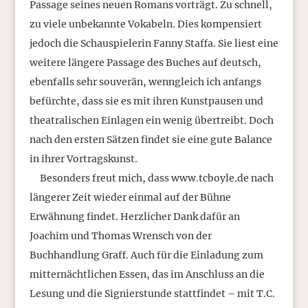
Passage seines neuen Romans vorträgt. Zu schnell,
zu viele unbekannte Vokabeln. Dies kompensiert
jedoch die Schauspielerin Fanny Staffa. Sie liest eine
weitere längere Passage des Buches auf deutsch,
ebenfalls sehr souverän, wenngleich ich anfangs
befürchte, dass sie es mit ihren Kunstpausen und
theatralischen Einlagen ein wenig übertreibt. Doch
nach den ersten Sätzen findet sie eine gute Balance
in ihrer Vortragskunst.
Besonders freut mich, dass www.tcboyle.de nach
längerer Zeit wieder einmal auf der Bühne
Erwähnung findet. Herzlicher Dank dafür an
Joachim und Thomas Wrensch von der
Buchhandlung Graff. Auch für die Einladung zum
mitternächtlichen Essen, das im Anschluss an die
Lesung und die Signierstunde stattfindet – mit T.C.