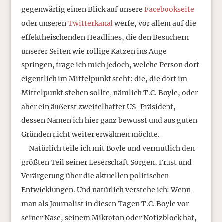
gegenwärtig einen Blick auf unsere
Facebookseite
oder unseren
Twitterkanal
werfe, vor allem auf die
effektheischenden Headlines, die den Besuchern
unserer Seiten wie rollige Katzen ins Auge
springen, frage ich mich jedoch, welche Person dort
eigentlich im Mittelpunkt steht: die, die dort im
Mittelpunkt stehen sollte, nämlich T.C. Boyle, oder
aber ein äußerst zweifelhafter US-Präsident,
dessen Namen ich hier ganz bewusst und aus guten
Gründen nicht weiter erwähnen möchte.
Natürlich teile ich mit Boyle und vermutlich den
größten Teil seiner Leserschaft Sorgen, Frust und
Verärgerung über die aktuellen politischen
Entwicklungen. Und natürlich verstehe ich: Wenn
man als Journalist in diesen Tagen T.C. Boyle vor
seiner Nase, seinem Mikrofon oder Notizblock hat,