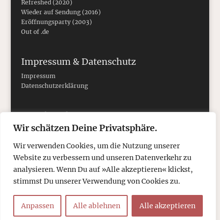
Refreshed (2020)
Wieder auf Sendung (2016)
Eröffnungsparty (2003)
Out of .de
Impressum & Datenschutz
Impressum
Datenschutzerklärung
Social Media
Wir schätzen Deine Privatsphäre.
Wir verwenden Cookies, um die Nutzung unserer
Website zu verbessern und unseren Datenverkehr zu
analysieren. Wenn Du auf »Alle akzeptieren« klickst,
stimmst Du unserer Verwendung von Cookies zu.
Anpassen
Alle ablehnen
Alle akzeptieren
© 2026
tcboyle.de