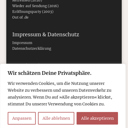
Refreshed (2020)
Wieder auf Sendung (2016)
Eröffnungsparty (2003)
Out of .de
Impressum & Datenschutz
Impressum
Datenschutzerklärung
Social Media
Wir schätzen Deine Privatsphäre.
Wir verwenden Cookies, um die Nutzung unserer
Website zu verbessern und unseren Datenverkehr zu
analysieren. Wenn Du auf »Alle akzeptieren« klickst,
stimmst Du unserer Verwendung von Cookies zu.
Anpassen
Alle ablehnen
Alle akzeptieren
© 2026
tcboyle.de