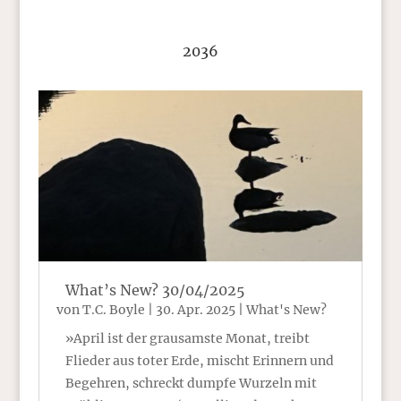
2036
What’s New? 30/04/2025
von
T.C. Boyle
|
30. Apr. 2025
|
What's New?
»April ist der grausamste Monat, treibt
Flieder aus toter Erde, mischt Erinnern und
Begehren, schreckt dumpfe Wurzeln mit