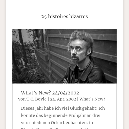
25 histoires bizarres
What’s New? 24/04/2002
von
T.C. Boyle
|
24. Apr. 2002
|
What's New?
Dieses Jahr habe ich viel Glück gehabt: Ich
konnte das beginnende Frühjahr an drei
verschiedenen Orten beobachten: in