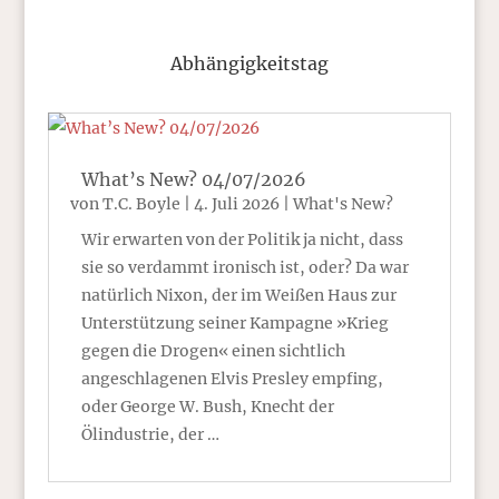
Abhängigkeitstag
What’s New? 04/07/2026
von
T.C. Boyle
|
4. Juli 2026
|
What's New?
Wir erwarten von der Politik ja nicht, dass
sie so verdammt ironisch ist, oder? Da war
natürlich Nixon, der im Weißen Haus zur
Unterstützung seiner Kampagne »Krieg
gegen die Drogen« einen sichtlich
angeschlagenen Elvis Presley empfing,
oder George W. Bush, Knecht der
Ölindustrie, der …