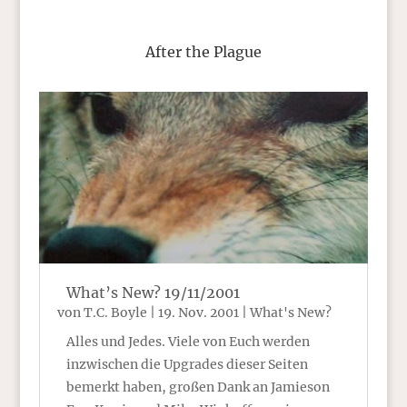
After the Plague
What’s New? 19/11/2001
von
T.C. Boyle
|
19. Nov. 2001
|
What's New?
Alles und Jedes. Viele von Euch werden
inzwischen die Upgrades dieser Seiten
bemerkt haben, großen Dank an Jamieson