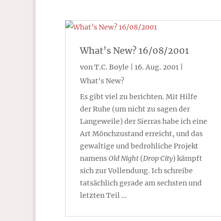
What’s New? 16/08/2001
von
T.C. Boyle
|
16. Aug. 2001
|
What's New?
Es gibt viel zu berichten. Mit Hilfe
der Ruhe (um nicht zu sagen der
Langeweile) der Sierras habe ich eine
Art Mönchzustand erreicht, und das
gewaltige und bedrohliche Projekt
namens
Old Night
(
Drop City
) kämpft
sich zur Vollendung. Ich schreibe
tatsächlich gerade am sechsten und
letzten Teil …