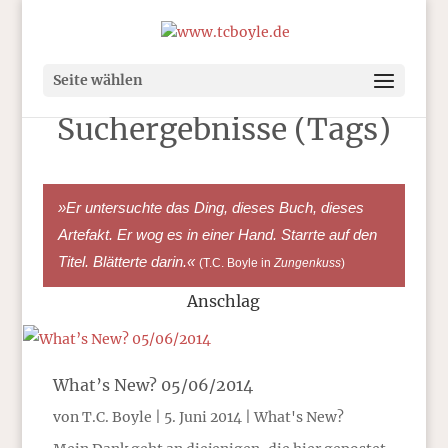
Seite wählen
Suchergebnisse (Tags)
»Er untersuchte das Ding, dieses Buch, dieses
Artefakt. Er wog es in einer Hand. Starrte auf den
Titel. Blätterte darin.«
(T.C. Boyle in
Zungenkuss
)
Anschlag
What’s New? 05/06/2014
von
T.C. Boyle
|
5. Juni 2014
|
What's New?