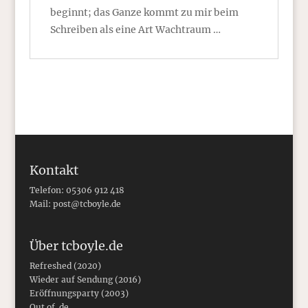
beginnt; das Ganze kommt zu mir beim
Schreiben als eine Art Wachtraum …
Kontakt
Telefon: 05306 912 418
Mail:
post@tcboyle.de
Über tcboyle.de
Refreshed (2020)
Wieder auf Sendung (2016)
Eröffnungsparty (2003)
Out of .de