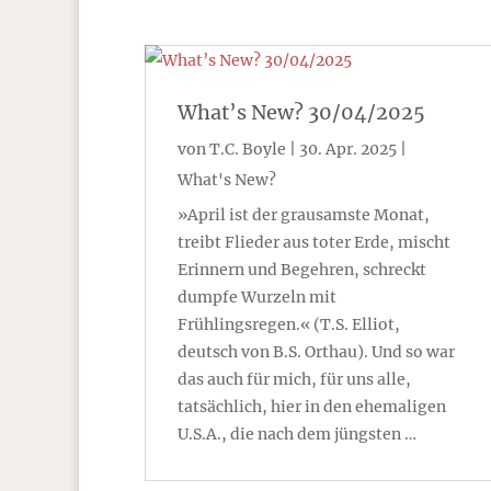
What’s New? 30/04/2025
von
T.C. Boyle
|
30. Apr. 2025
|
What's New?
»April ist der grausamste Monat,
treibt Flieder aus toter Erde, mischt
Erinnern und Begehren, schreckt
dumpfe Wurzeln mit
Frühlingsregen.« (T.S. Elliot,
deutsch von B.S. Orthau). Und so war
das auch für mich, für uns alle,
tatsächlich, hier in den ehemaligen
U.S.A., die nach dem jüngsten …