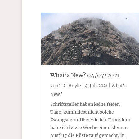
What’s New? 04/07/2021
von
T.C. Boyle
|
4. Juli 2021
|
What's
New?
Schriftsteller haben keine freien
Tage, zumindest nicht solche
Zwangsneurotiker wie ich. Trotzdem
habe ich letzte Woche einen kleinen
Ausflug die Küste rauf gemacht, in