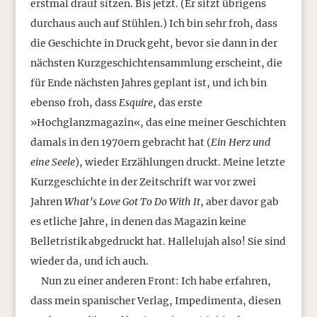
erstmal drauf sitzen. Bis jetzt. (Er sitzt übrigens
durchaus auch auf Stühlen.) Ich bin sehr froh, dass
die Geschichte in Druck geht, bevor sie dann in der
nächsten Kurzgeschichtensammlung erscheint, die
für Ende nächsten Jahres geplant ist, und ich bin
ebenso froh, dass
Esquire
, das erste
»Hochglanzmagazin«, das eine meiner Geschichten
damals in den 1970ern gebracht hat (
Ein Herz und
eine Seele
), wieder Erzählungen druckt. Meine letzte
Kurzgeschichte in der Zeitschrift war vor zwei
Jahren
What’s Love Got To Do With It
, aber davor gab
es etliche Jahre, in denen das Magazin keine
Belletristik abgedruckt hat. Hallelujah also! Sie sind
wieder da, und ich auch.
Nun zu einer anderen Front: Ich habe erfahren,
dass mein spanischer Verlag, Impedimenta, diesen