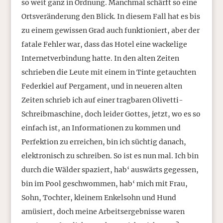
so weit ganz in Ordnung. Manchmal schärft so eine
Ortsveränderung den Blick. In diesem Fall hat es bis
zu einem gewissen Grad auch funktioniert, aber der
fatale Fehler war, dass das Hotel eine wackelige
Internetverbindung hatte. In den alten Zeiten
schrieben die Leute mit einem in Tinte getauchten
Federkiel auf Pergament, und in neueren alten
Zeiten schrieb ich auf einer tragbaren Olivetti-
Schreibmaschine, doch leider Gottes, jetzt, wo es so
einfach ist, an Informationen zu kommen und
Perfektion zu erreichen, bin ich süchtig danach,
elektronisch zu schreiben. So ist es nun mal. Ich bin
durch die Wälder spaziert, hab‘ auswärts gegessen,
bin im Pool geschwommen, hab‘ mich mit Frau,
Sohn, Tochter, kleinem Enkelsohn und Hund
amüsiert, doch meine Arbeitsergebnisse waren