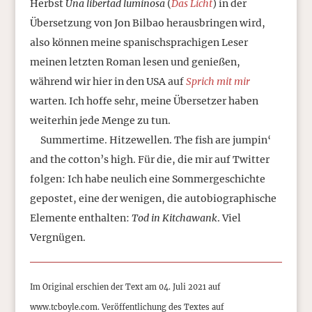
Herbst
Una libertad luminosa
(
Das Licht
) in der
Übersetzung von Jon Bilbao herausbringen wird,
also können meine spanischsprachigen Leser
meinen letzten Roman lesen und genießen,
während wir hier in den USA auf
Sprich mit mir
warten. Ich hoffe sehr, meine Übersetzer haben
weiterhin jede Menge zu tun.
Summertime. Hitzewellen. The fish are jumpin‘
and the cotton’s high. Für die, die mir auf Twitter
folgen: Ich habe neulich eine Sommergeschichte
gepostet, eine der wenigen, die autobiographische
Elemente enthalten:
Tod in Kitchawank
. Viel
Vergnügen.
Im Original erschien der Text am 04. Juli 2021 auf
www.tcboyle.com. Veröffentlichung des Textes auf