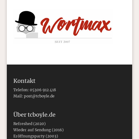
Kontakt
Telefon: 05306 912 418
Mail:
post@tcboyle.de
Über tcboyle.de
Refreshed (2020)
Wieder auf Sendung (2016)
Eröffnungsparty (2003)