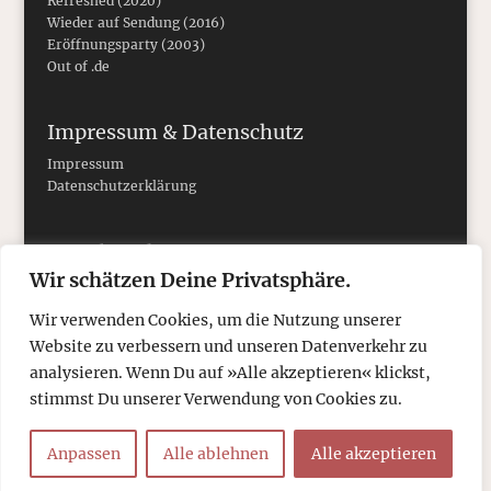
Refreshed (2020)
Wieder auf Sendung (2016)
Eröffnungsparty (2003)
Out of .de
Impressum & Datenschutz
Impressum
Datenschutzerklärung
Social Media
Wir schätzen Deine Privatsphäre.
Wir verwenden Cookies, um die Nutzung unserer
Website zu verbessern und unseren Datenverkehr zu
analysieren. Wenn Du auf »Alle akzeptieren« klickst,
stimmst Du unserer Verwendung von Cookies zu.
Anpassen
Alle ablehnen
Alle akzeptieren
© 2026
tcboyle.de