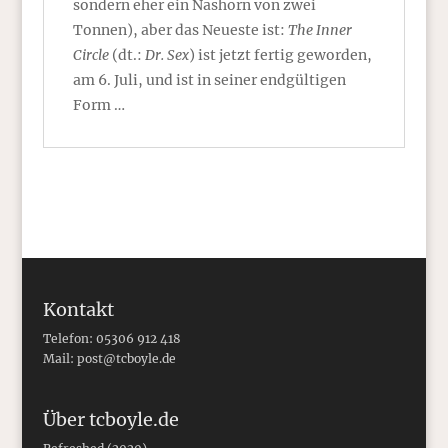
sondern eher ein Nashorn von zwei
Tonnen), aber das Neueste ist:
The Inner
Circle
(dt.:
Dr. Sex
) ist jetzt fertig geworden,
am 6. Juli, und ist in seiner endgültigen
Form …
Kontakt
Telefon: 05306 912 418
Mail:
post@tcboyle.de
Über tcboyle.de