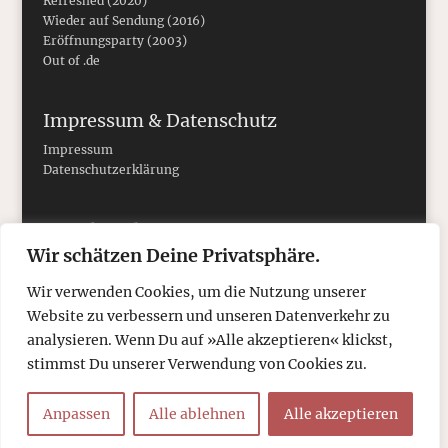
Refreshed (2020)
Wieder auf Sendung (2016)
Eröffnungsparty (2003)
Out of .de
Impressum & Datenschutz
Impressum
Datenschutzerklärung
Social Media
Wir schätzen Deine Privatsphäre.
Wir verwenden Cookies, um die Nutzung unserer
Website zu verbessern und unseren Datenverkehr zu
analysieren. Wenn Du auf »Alle akzeptieren« klickst,
stimmst Du unserer Verwendung von Cookies zu.
Anpassen
Alle ablehnen
Alle akzeptieren
© 2026
tcboyle.de