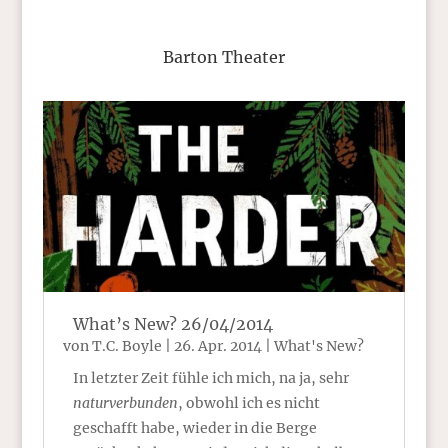
Barton Theater
What’s New? 26/04/2014
von
T.C. Boyle
|
26. Apr. 2014
|
What's New?
In letzter Zeit fühle ich mich, na ja, sehr
naturverbunden
, obwohl ich es nicht
geschafft habe, wieder in die Berge