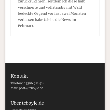
zurückzukehren, seitdem ich diese halb
verschneite und vollständig mit Wald
bedeckte Gegend vor fast zwei Monaten
verlassen habe (siehe die News im
Februar).
Kontakt
Telefon: 05306 912 418
Mail:
post@tcboyle.de
Über tcboyle.de