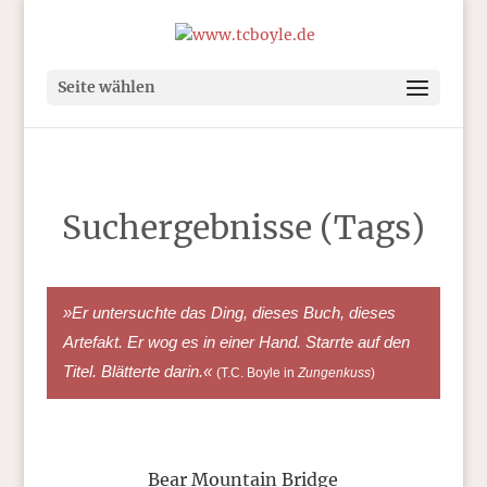
Seite wählen
Suchergebnisse (Tags)
»Er untersuchte das Ding, dieses Buch, dieses
Artefakt. Er wog es in einer Hand. Starrte auf den
Titel. Blätterte darin.«
(T.C. Boyle in
Zungenkuss
)
Bear Mountain Bridge