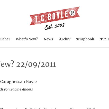
ücher
What’s New?
News
Archiv
Scrapbook
T.C. 
ew? 22/09/2011
 Coraghessan Boyle
ch von Sabine Anders