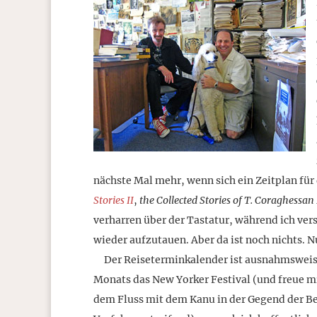
nächste Mal mehr, wenn sich ein Zeitplan für
Stories II
,
the Collected Stories of T. Coraghessan
verharren über der Tastatur, während ich ver
wieder aufzutauen. Aber da ist noch nichts. 
Der Reiseterminkalender ist ausnahmsweise 
Monats das New Yorker Festival (und freue mi
dem Fluss mit dem Kanu in der Gegend der B