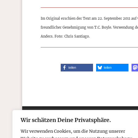
Im Original erschien der Text am 22. September 2011 auf
freundlicher Genehmigung von T.C. Boyle. Verwendung d
Anders. Foto: Chris Santiago.
teilen
teilen
Wir schätzen Deine Privatsphäre.
Kontakt
Über
Wir verwenden Cookies, um die Nutzung unserer
Telefon: 05306 912 418
Refr