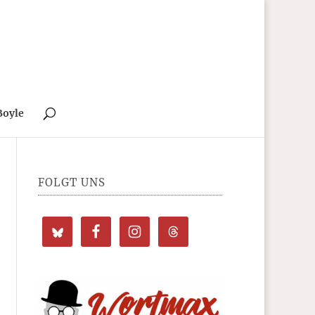
Boyle
FOLGT UNS